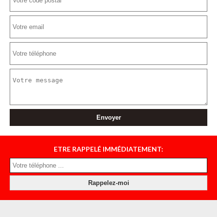
ETRE RAPPELÉ IMMÉDIATEMENT: