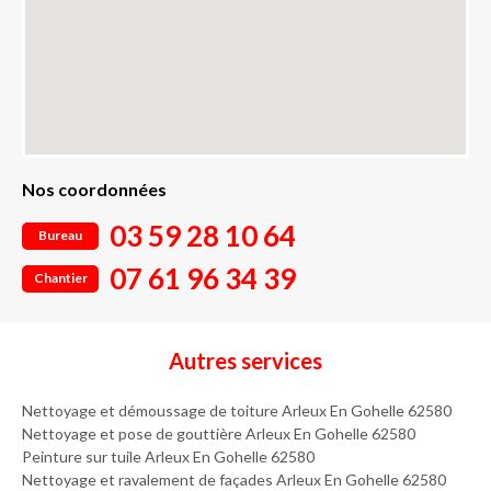
Nos coordonnées
03 59 28 10 64
Bureau
07 61 96 34 39
Chantier
Autres services
Nettoyage et démoussage de toiture Arleux En Gohelle 62580
Nettoyage et pose de gouttière Arleux En Gohelle 62580
Peinture sur tuile Arleux En Gohelle 62580
Nettoyage et ravalement de façades Arleux En Gohelle 62580