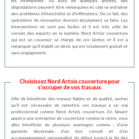
les intempéries. Au bout de quelques années, des
dégradations peuvent être remarquées et cela va entraîner
des problèmes d'étanchéité et d'infiltrations. De ce fait, des
opérations de rénovation devront absolument se faire. Les
interventions ne sont pas faciles et il est très utile de
convier des experts en la matière. Nord Artois couverture
qui est un couvreur se charge de ces tâches et il est à
remarquer qu'il établit un devis qui est totalement gratuit et
sans engagement.
Choisissez Nord Artois couverture pour
s’occuper de vos travaux
Afin de bénéficier des travaux fiables et de qualité, sachez
qu’il est nécessaire de remettre vos travaux à un vrai
professionnel comme Nord Artois couverture. En faisant
appel à une entreprise de couverture comme la nôtre, vous
allez bénéficier de plusieurs avantages comme : d’une
garantie décennale, d’un bon conseil et d’un
accompagnement personnalisé du début jusqu’à la fin des