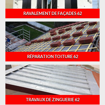
RAVALEMENT DE FAÇADES 62
RÉPARATION TOITURE 62
TRAVAUX DE ZINGUERIE 62