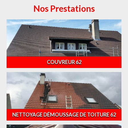
Nos Prestations
COUVREUR 62
NETTOYAGE DÉMOUSSAGE DE TOITURE 62