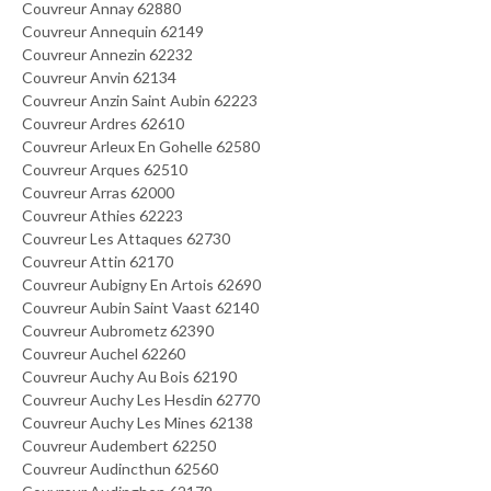
Couvreur Annay 62880
Couvreur Annequin 62149
Couvreur Annezin 62232
Couvreur Anvin 62134
Couvreur Anzin Saint Aubin 62223
Couvreur Ardres 62610
Couvreur Arleux En Gohelle 62580
Couvreur Arques 62510
Couvreur Arras 62000
Couvreur Athies 62223
Couvreur Les Attaques 62730
Couvreur Attin 62170
Couvreur Aubigny En Artois 62690
Couvreur Aubin Saint Vaast 62140
Couvreur Aubrometz 62390
Couvreur Auchel 62260
Couvreur Auchy Au Bois 62190
Couvreur Auchy Les Hesdin 62770
Couvreur Auchy Les Mines 62138
Couvreur Audembert 62250
Couvreur Audincthun 62560