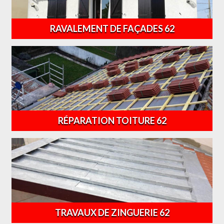
RAVALEMENT DE FAÇADES 62
RÉPARATION TOITURE 62
TRAVAUX DE ZINGUERIE 62