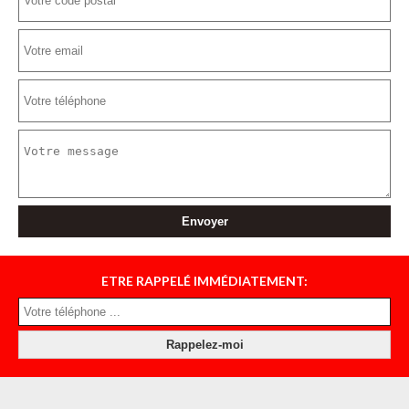
ETRE RAPPELÉ IMMÉDIATEMENT: