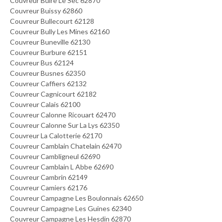
Couvreur Buire Le Sec 62870
Couvreur Buissy 62860
Couvreur Bullecourt 62128
Couvreur Bully Les Mines 62160
Couvreur Buneville 62130
Couvreur Burbure 62151
Couvreur Bus 62124
Couvreur Busnes 62350
Couvreur Caffiers 62132
Couvreur Cagnicourt 62182
Couvreur Calais 62100
Couvreur Calonne Ricouart 62470
Couvreur Calonne Sur La Lys 62350
Couvreur La Calotterie 62170
Couvreur Camblain Chatelain 62470
Couvreur Cambligneul 62690
Couvreur Camblain L Abbe 62690
Couvreur Cambrin 62149
Couvreur Camiers 62176
Couvreur Campagne Les Boulonnais 62650
Couvreur Campagne Les Guines 62340
Couvreur Campagne Les Hesdin 62870