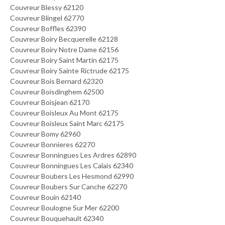
Couvreur Blessy 62120
Couvreur Blingel 62770
Couvreur Boffles 62390
Couvreur Boiry Becquerelle 62128
Couvreur Boiry Notre Dame 62156
Couvreur Boiry Saint Martin 62175
Couvreur Boiry Sainte Rictrude 62175
Couvreur Bois Bernard 62320
Couvreur Boisdinghem 62500
Couvreur Boisjean 62170
Couvreur Boisleux Au Mont 62175
Couvreur Boisleux Saint Marc 62175
Couvreur Bomy 62960
Couvreur Bonnieres 62270
Couvreur Bonningues Les Ardres 62890
Couvreur Bonningues Les Calais 62340
Couvreur Boubers Les Hesmond 62990
Couvreur Boubers Sur Canche 62270
Couvreur Bouin 62140
Couvreur Boulogne Sur Mer 62200
Couvreur Bouquehault 62340