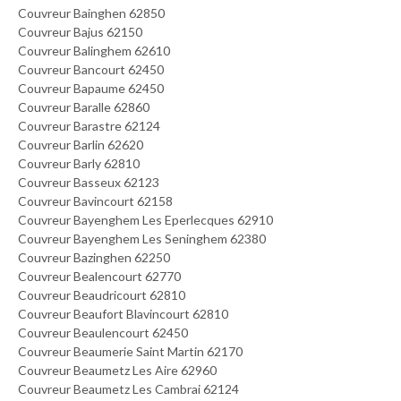
Couvreur Bainghen 62850
Couvreur Bajus 62150
Couvreur Balinghem 62610
Couvreur Bancourt 62450
Couvreur Bapaume 62450
Couvreur Baralle 62860
Couvreur Barastre 62124
Couvreur Barlin 62620
Couvreur Barly 62810
Couvreur Basseux 62123
Couvreur Bavincourt 62158
Couvreur Bayenghem Les Eperlecques 62910
Couvreur Bayenghem Les Seninghem 62380
Couvreur Bazinghen 62250
Couvreur Bealencourt 62770
Couvreur Beaudricourt 62810
Couvreur Beaufort Blavincourt 62810
Couvreur Beaulencourt 62450
Couvreur Beaumerie Saint Martin 62170
Couvreur Beaumetz Les Aire 62960
Couvreur Beaumetz Les Cambrai 62124