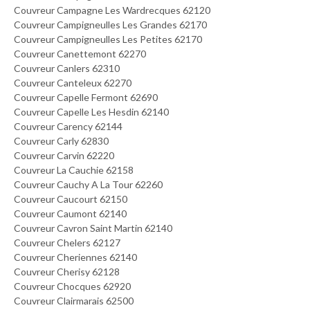
Couvreur Campagne Les Wardrecques 62120
Couvreur Campigneulles Les Grandes 62170
Couvreur Campigneulles Les Petites 62170
Couvreur Canettemont 62270
Couvreur Canlers 62310
Couvreur Canteleux 62270
Couvreur Capelle Fermont 62690
Couvreur Capelle Les Hesdin 62140
Couvreur Carency 62144
Couvreur Carly 62830
Couvreur Carvin 62220
Couvreur La Cauchie 62158
Couvreur Cauchy A La Tour 62260
Couvreur Caucourt 62150
Couvreur Caumont 62140
Couvreur Cavron Saint Martin 62140
Couvreur Chelers 62127
Couvreur Cheriennes 62140
Couvreur Cherisy 62128
Couvreur Chocques 62920
Couvreur Clairmarais 62500