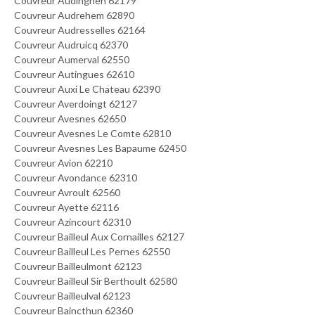
Couvreur Audinghen 62179
Couvreur Audrehem 62890
Couvreur Audresselles 62164
Couvreur Audruicq 62370
Couvreur Aumerval 62550
Couvreur Autingues 62610
Couvreur Auxi Le Chateau 62390
Couvreur Averdoingt 62127
Couvreur Avesnes 62650
Couvreur Avesnes Le Comte 62810
Couvreur Avesnes Les Bapaume 62450
Couvreur Avion 62210
Couvreur Avondance 62310
Couvreur Avroult 62560
Couvreur Ayette 62116
Couvreur Azincourt 62310
Couvreur Bailleul Aux Cornailles 62127
Couvreur Bailleul Les Pernes 62550
Couvreur Bailleulmont 62123
Couvreur Bailleul Sir Berthoult 62580
Couvreur Bailleulval 62123
Couvreur Baincthun 62360