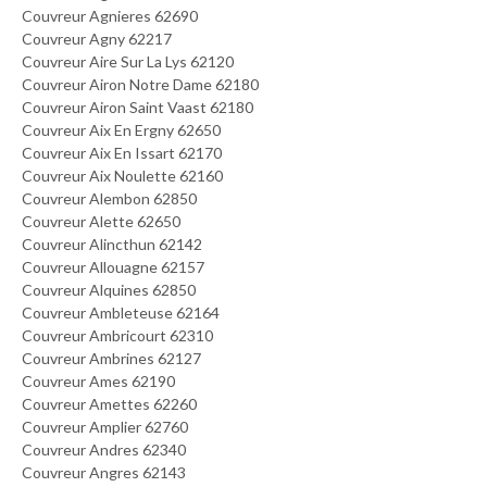
Couvreur Agnieres 62690
Couvreur Agny 62217
Couvreur Aire Sur La Lys 62120
Couvreur Airon Notre Dame 62180
Couvreur Airon Saint Vaast 62180
Couvreur Aix En Ergny 62650
Couvreur Aix En Issart 62170
Couvreur Aix Noulette 62160
Couvreur Alembon 62850
Couvreur Alette 62650
Couvreur Alincthun 62142
Couvreur Allouagne 62157
Couvreur Alquines 62850
Couvreur Ambleteuse 62164
Couvreur Ambricourt 62310
Couvreur Ambrines 62127
Couvreur Ames 62190
Couvreur Amettes 62260
Couvreur Amplier 62760
Couvreur Andres 62340
Couvreur Angres 62143