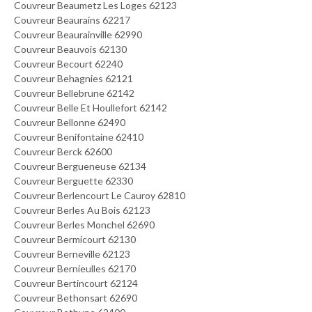
Couvreur Beaumetz Les Loges 62123
Couvreur Beaurains 62217
Couvreur Beaurainville 62990
Couvreur Beauvois 62130
Couvreur Becourt 62240
Couvreur Behagnies 62121
Couvreur Bellebrune 62142
Couvreur Belle Et Houllefort 62142
Couvreur Bellonne 62490
Couvreur Benifontaine 62410
Couvreur Berck 62600
Couvreur Bergueneuse 62134
Couvreur Berguette 62330
Couvreur Berlencourt Le Cauroy 62810
Couvreur Berles Au Bois 62123
Couvreur Berles Monchel 62690
Couvreur Bermicourt 62130
Couvreur Berneville 62123
Couvreur Bernieulles 62170
Couvreur Bertincourt 62124
Couvreur Bethonsart 62690