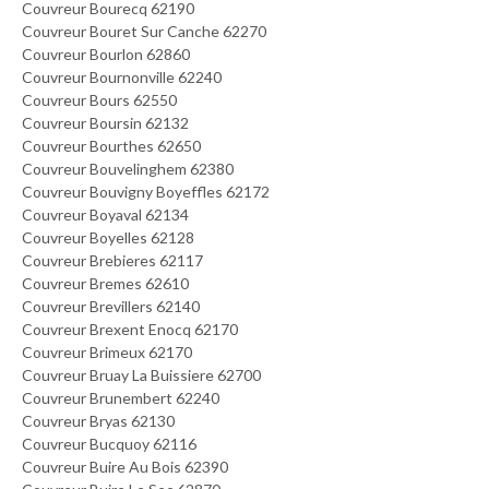
Couvreur Bourecq 62190
Couvreur Bouret Sur Canche 62270
Couvreur Bourlon 62860
Couvreur Bournonville 62240
Couvreur Bours 62550
Couvreur Boursin 62132
Couvreur Bourthes 62650
Couvreur Bouvelinghem 62380
Couvreur Bouvigny Boyeffles 62172
Couvreur Boyaval 62134
Couvreur Boyelles 62128
Couvreur Brebieres 62117
Couvreur Bremes 62610
Couvreur Brevillers 62140
Couvreur Brexent Enocq 62170
Couvreur Brimeux 62170
Couvreur Bruay La Buissiere 62700
Couvreur Brunembert 62240
Couvreur Bryas 62130
Couvreur Bucquoy 62116
Couvreur Buire Au Bois 62390