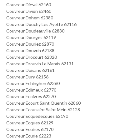
Couvreur Dieval 62460
Couvreur Divion 62460
Couvreur Dohem 62380
Couvreur Douchy Les Ayette 62116
Couvreur Doudeauville 62830
Couvreur Dourges 62119
Couvreur Douriez 62870
Couvreur Douvrin 62138
Couvreur Drocourt 62320
Couvreur Drouvin Le Marais 62131
Couvreur Duisans 62161
Couvreur Dury 62156
Couvreur Echinghen 62360
Couvreur Eclimeux 62770
Couvreur Ecoivres 62270
Couvreur Ecourt Saint Quentin 62860
Couvreur Ecousaint Saint Mein 62128
Couvreur Ecquedecques 62190
Couvreur Ecques 62129
Couvreur Ecuires 62170
Couvreur Ecurie 62223