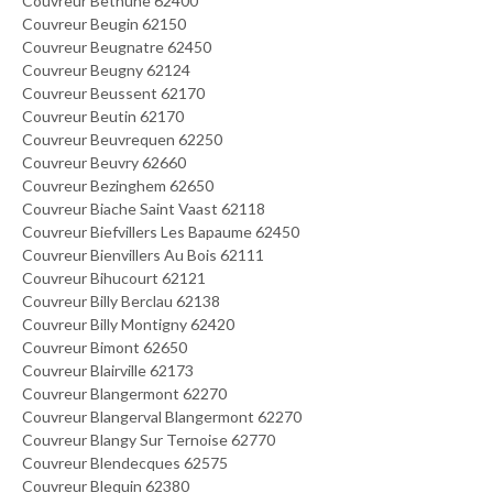
Couvreur Bethune 62400
Couvreur Beugin 62150
Couvreur Beugnatre 62450
Couvreur Beugny 62124
Couvreur Beussent 62170
Couvreur Beutin 62170
Couvreur Beuvrequen 62250
Couvreur Beuvry 62660
Couvreur Bezinghem 62650
Couvreur Biache Saint Vaast 62118
Couvreur Biefvillers Les Bapaume 62450
Couvreur Bienvillers Au Bois 62111
Couvreur Bihucourt 62121
Couvreur Billy Berclau 62138
Couvreur Billy Montigny 62420
Couvreur Bimont 62650
Couvreur Blairville 62173
Couvreur Blangermont 62270
Couvreur Blangerval Blangermont 62270
Couvreur Blangy Sur Ternoise 62770
Couvreur Blendecques 62575
Couvreur Blequin 62380