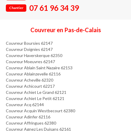
07 61 96 34 39
Chantier
Couvreur en Pas-de-Calais
Couvreur Boursies 62147
Couvreur Doignies 62147
Couvreur Haverskerque 62350
Couvreur Moeuvres 62147
Couvreur Ablain Saint Nazaire 62153
Couvreur Ablainzevelle 62116
Couvreur Acheville 62320
Couvreur Achicourt 62217
Couvreur Achiet Le Grand 62121
Couvreur Achiet Le Petit 62121
Couvreur Acq 62144
Couvreur Acquin Westbecourt 62380
Couvreur Adinfer 62116
Couvreur Affringues 62380
Couvreur Agnez Les Duisans 62161