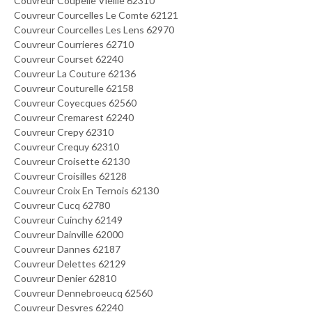
Couvreur Coupelle Vieille 62310
Couvreur Courcelles Le Comte 62121
Couvreur Courcelles Les Lens 62970
Couvreur Courrieres 62710
Couvreur Courset 62240
Couvreur La Couture 62136
Couvreur Couturelle 62158
Couvreur Coyecques 62560
Couvreur Cremarest 62240
Couvreur Crepy 62310
Couvreur Crequy 62310
Couvreur Croisette 62130
Couvreur Croisilles 62128
Couvreur Croix En Ternois 62130
Couvreur Cucq 62780
Couvreur Cuinchy 62149
Couvreur Dainville 62000
Couvreur Dannes 62187
Couvreur Delettes 62129
Couvreur Denier 62810
Couvreur Dennebroeucq 62560
Couvreur Desvres 62240