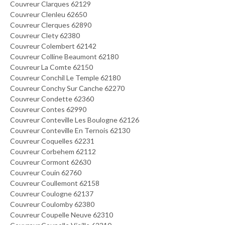
Couvreur Clarques 62129
Couvreur Clenleu 62650
Couvreur Clerques 62890
Couvreur Clety 62380
Couvreur Colembert 62142
Couvreur Colline Beaumont 62180
Couvreur La Comte 62150
Couvreur Conchil Le Temple 62180
Couvreur Conchy Sur Canche 62270
Couvreur Condette 62360
Couvreur Contes 62990
Couvreur Conteville Les Boulogne 62126
Couvreur Conteville En Ternois 62130
Couvreur Coquelles 62231
Couvreur Corbehem 62112
Couvreur Cormont 62630
Couvreur Couin 62760
Couvreur Coullemont 62158
Couvreur Coulogne 62137
Couvreur Coulomby 62380
Couvreur Coupelle Neuve 62310