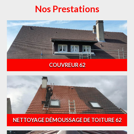
Nos Prestations
COUVREUR 62
NETTOYAGE DÉMOUSSAGE DE TOITURE 62