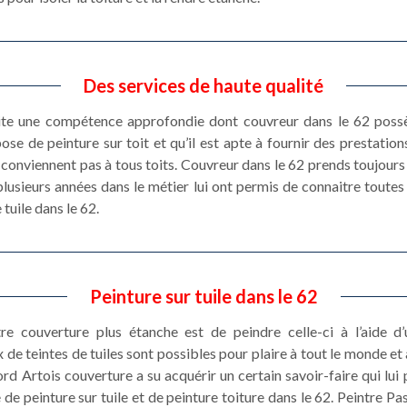
Des services de haute qualité
site une compétence approfondie dont couvreur dans le 62 possède
ose de peinture sur toit et qu’il est apte à fournir des prestatio
 conviennent pas à tous toits. Couvreur dans le 62 prends toujours 
plusieurs années dans le métier lui ont permis de connaitre toute
 tuile dans le 62.
Peinture sur tuile dans le 62
e couverture plus étanche est de peindre celle-ci à l’aide d’
e teintes de tuiles sont possibles pour plaire à tout le monde et 
d Artois couverture a su acquérir un certain savoir-faire qui lui
 de peinture sur tuile et de peinture toiture dans le 62. Peintre P