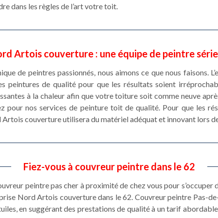
e dans les règles de l’art votre toit.
rd Artois couverture : une équipe de peintre séri
e de peintres passionnés, nous aimons ce que nous faisons. L’e
s peintures de qualité pour que les résultats soient irréprocha
ssantes à la chaleur afin que votre toiture soit comme neuve après
ez pour nos services de peinture toit de qualité. Pour que les ré
Artois couverture utilisera du matériel adéquat et innovant lors de 
Fiez-vous à couvreur peintre dans le 62
couvreur peintre pas cher à proximité de chez vous pour s’occuper d
eprise Nord Artois couverture dans le 62. Couvreur peintre Pas-de
tuiles, en suggérant des prestations de qualité à un tarif abordable.