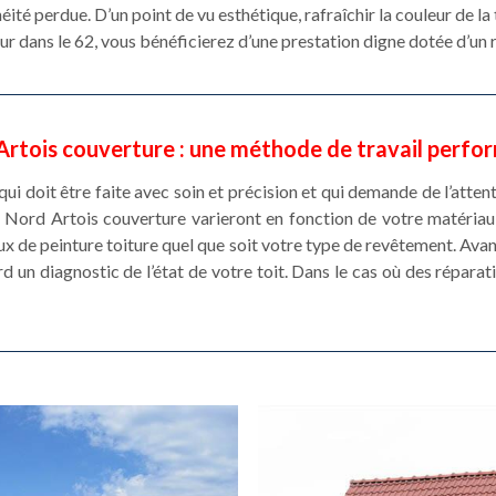
ité perdue. D’un point de vu esthétique, rafraîchir la couleur de l
ur dans le 62, vous bénéficierez d’une prestation digne dotée d’un r
Artois couverture : une méthode de travail perfo
qui doit être faite avec soin et précision et qui demande de l’attent
 Nord Artois couverture varieront en fonction de votre matériau
ux de peinture toiture quel que soit votre type de revêtement. Avan
rd un diagnostic de l’état de votre toit. Dans le cas où des réparat