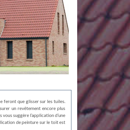
feront que glisser sur les tuiles.
assurer un revêtement encore plus
s vous suggère l’application d’une
cation de peinture sur le toit est