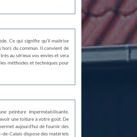
. Ce qui signifie qu’il maitrise
ns hors du commun. Il convient de
très au sérieux vos envies et sera
s les méthodes et techniques pour
une peinture imperméabilisante.
avoir une toiture à votre goût. De
 permet aujourd’hui de fournir des
as-de-Calais dispose des matériels