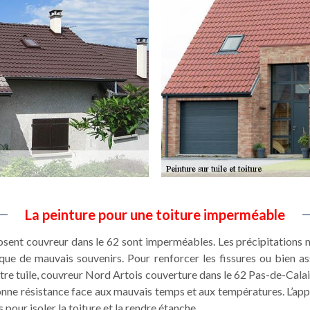
La peinture pour une toiture imperméable
sent couvreur dans le 62 sont imperméables. Les précipitations ne 
s que de mauvais souvenirs. Pour renforcer les fissures ou bien 
otre tuile, couvreur Nord Artois couverture dans le 62 Pas-de-Calai
nne résistance face aux mauvais temps et aux températures. L’appli
 pour isoler la toiture et la rendre étanche.