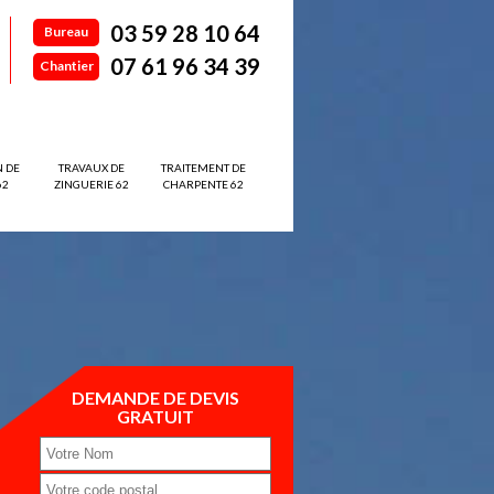
03 59 28 10 64
Bureau
07 61 96 34 39
Chantier
N DE
TRAVAUX DE
TRAITEMENT DE
62
ZINGUERIE 62
CHARPENTE 62
DEMANDE DE DEVIS
GRATUIT