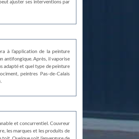
eut ajuster ses interventions par
a à l’application de la peinture
 antifongique. Après, il vaporise
lus adapté et quel type de peinture
rociment, peintres Pas-de-Calais
.
nnable et concurrentiel. Couvreur
re, les marques et les produits de
e toit. Quelque soit l’envergure de