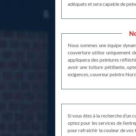
adéquats et sera capable de peindr
No
Nous sommes une équipe dynamiqu
couverture utilise uniquement de
appliquera des peintures réfléchi
avoir une toiture pétillante, opt
exigences, couvreur peintre Nord 
Si vous êtes à la recherche d’un 
optez pour les services de l’entr
pour rafraîchir la couleur de vos 