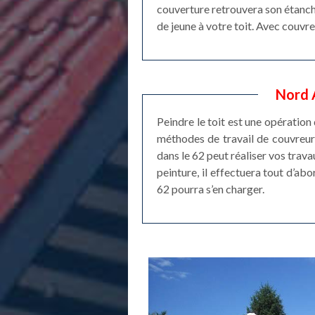
couverture retrouvera son étanché
de jeune à votre toit. Avec couvre
Nord 
Peindre le toit est une opération 
méthodes de travail de couvreur
dans le 62 peut réaliser vos trava
peinture, il effectuera tout d’abo
62 pourra s’en charger.