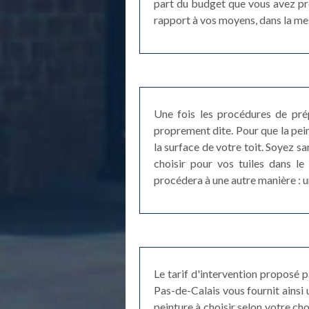
part du budget que vous avez pré
rapport à vos moyens, dans la me
Une fois les procédures de prép
proprement dite. Pour que la pei
la surface de votre toit. Soyez sa
choisir pour vos tuiles dans le
procédera à une autre manière : 
Le tarif d'intervention proposé 
Pas-de-Calais vous fournit ainsi 
peinture à choisir selon votre cho