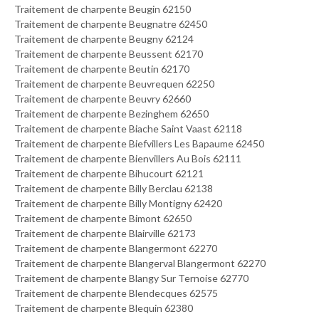
Traitement de charpente Beugin 62150
Traitement de charpente Beugnatre 62450
Traitement de charpente Beugny 62124
Traitement de charpente Beussent 62170
Traitement de charpente Beutin 62170
Traitement de charpente Beuvrequen 62250
Traitement de charpente Beuvry 62660
Traitement de charpente Bezinghem 62650
Traitement de charpente Biache Saint Vaast 62118
Traitement de charpente Biefvillers Les Bapaume 62450
Traitement de charpente Bienvillers Au Bois 62111
Traitement de charpente Bihucourt 62121
Traitement de charpente Billy Berclau 62138
Traitement de charpente Billy Montigny 62420
Traitement de charpente Bimont 62650
Traitement de charpente Blairville 62173
Traitement de charpente Blangermont 62270
Traitement de charpente Blangerval Blangermont 62270
Traitement de charpente Blangy Sur Ternoise 62770
Traitement de charpente Blendecques 62575
Traitement de charpente Blequin 62380