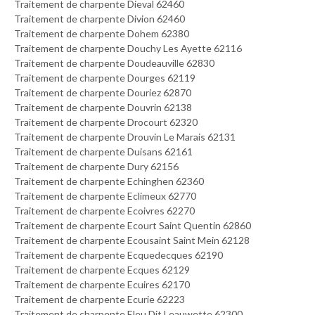
Traitement de charpente Dieval 62460
Traitement de charpente Divion 62460
Traitement de charpente Dohem 62380
Traitement de charpente Douchy Les Ayette 62116
Traitement de charpente Doudeauville 62830
Traitement de charpente Dourges 62119
Traitement de charpente Douriez 62870
Traitement de charpente Douvrin 62138
Traitement de charpente Drocourt 62320
Traitement de charpente Drouvin Le Marais 62131
Traitement de charpente Duisans 62161
Traitement de charpente Dury 62156
Traitement de charpente Echinghen 62360
Traitement de charpente Eclimeux 62770
Traitement de charpente Ecoivres 62270
Traitement de charpente Ecourt Saint Quentin 62860
Traitement de charpente Ecousaint Saint Mein 62128
Traitement de charpente Ecquedecques 62190
Traitement de charpente Ecques 62129
Traitement de charpente Ecuires 62170
Traitement de charpente Ecurie 62223
Traitement de charpente Eleu Dit Leauwette 62300