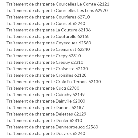
Traitement de charpente Courcelles Le Comte 62121
Traitement de charpente Courcelles Les Lens 62970
Traitement de charpente Courrieres 62710
Traitement de charpente Courset 62240
Traitement de charpente La Couture 62136
Traitement de charpente Couturelle 62158
Traitement de charpente Coyecques 62560
Traitement de charpente Cremarest 62240
Traitement de charpente Crepy 62310
Traitement de charpente Crequy 62310
Traitement de charpente Croisette 62130
Traitement de charpente Croisilles 62128
Traitement de charpente Croix En Ternois 62130
Traitement de charpente Cucq 62780
Traitement de charpente Cuinchy 62149
Traitement de charpente Dainville 62000
Traitement de charpente Dannes 62187
Traitement de charpente Delettes 62129
Traitement de charpente Denier 62810
Traitement de charpente Dennebroeucq 62560
Traitement de charpente Desvres 62240