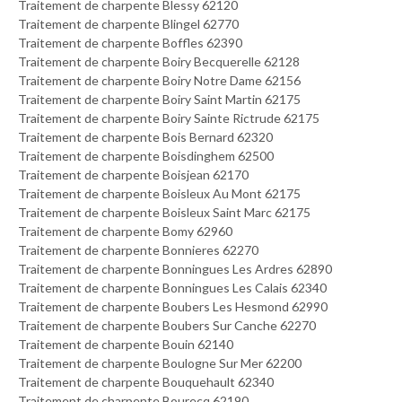
Traitement de charpente Blessy 62120
Traitement de charpente Blingel 62770
Traitement de charpente Boffles 62390
Traitement de charpente Boiry Becquerelle 62128
Traitement de charpente Boiry Notre Dame 62156
Traitement de charpente Boiry Saint Martin 62175
Traitement de charpente Boiry Sainte Rictrude 62175
Traitement de charpente Bois Bernard 62320
Traitement de charpente Boisdinghem 62500
Traitement de charpente Boisjean 62170
Traitement de charpente Boisleux Au Mont 62175
Traitement de charpente Boisleux Saint Marc 62175
Traitement de charpente Bomy 62960
Traitement de charpente Bonnieres 62270
Traitement de charpente Bonningues Les Ardres 62890
Traitement de charpente Bonningues Les Calais 62340
Traitement de charpente Boubers Les Hesmond 62990
Traitement de charpente Boubers Sur Canche 62270
Traitement de charpente Bouin 62140
Traitement de charpente Boulogne Sur Mer 62200
Traitement de charpente Bouquehault 62340
Traitement de charpente Bourecq 62190