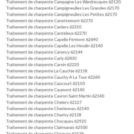
Traitement de charpente Campagne Les Wardrecques 62120
Traitement de charpente Campigneulles Les Grandes 62170
Traitement de charpente Campigneulles Les Petites 62170
Traitement de charpente Canettemont 62270
Traitement de charpente Canlers 62310
Traitement de charpente Canteleux 62270
Traitement de charpente Capelle Fermont 62690
Traitement de charpente Capelle Les Hesdin 62140
Traitement de charpente Carency 62144
Traitement de charpente Carly 62830
Traitement de charpente Carvin 62220
Traitement de charpente La Cauchie 62158
Traitement de charpente Cauchy A La Tour 62260
Traitement de charpente Caucourt 62150
Traitement de charpente Caumont 62140
Traitement de charpente Cavron Saint Martin 62140
Traitement de charpente Chelers 62127
Traitement de charpente Cheriennes 62140
Traitement de charpente Cherisy 62128
Traitement de charpente Chocques 62920
Traitement de charpente Clairmarais 62500
Traitement de charpente Clarques 62129