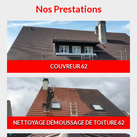
Nos Prestations
COUVREUR 62
NETTOYAGE DÉMOUSSAGE DE TOITURE 62