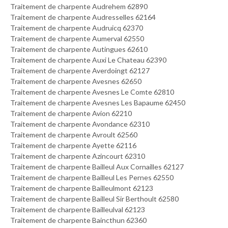
Traitement de charpente Audrehem 62890
Traitement de charpente Audresselles 62164
Traitement de charpente Audruicq 62370
Traitement de charpente Aumerval 62550
Traitement de charpente Autingues 62610
Traitement de charpente Auxi Le Chateau 62390
Traitement de charpente Averdoingt 62127
Traitement de charpente Avesnes 62650
Traitement de charpente Avesnes Le Comte 62810
Traitement de charpente Avesnes Les Bapaume 62450
Traitement de charpente Avion 62210
Traitement de charpente Avondance 62310
Traitement de charpente Avroult 62560
Traitement de charpente Ayette 62116
Traitement de charpente Azincourt 62310
Traitement de charpente Bailleul Aux Cornailles 62127
Traitement de charpente Bailleul Les Pernes 62550
Traitement de charpente Bailleulmont 62123
Traitement de charpente Bailleul Sir Berthoult 62580
Traitement de charpente Bailleulval 62123
Traitement de charpente Baincthun 62360