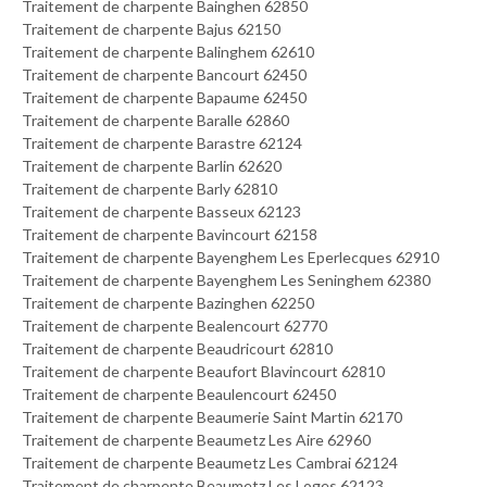
Traitement de charpente Bainghen 62850
Traitement de charpente Bajus 62150
Traitement de charpente Balinghem 62610
Traitement de charpente Bancourt 62450
Traitement de charpente Bapaume 62450
Traitement de charpente Baralle 62860
Traitement de charpente Barastre 62124
Traitement de charpente Barlin 62620
Traitement de charpente Barly 62810
Traitement de charpente Basseux 62123
Traitement de charpente Bavincourt 62158
Traitement de charpente Bayenghem Les Eperlecques 62910
Traitement de charpente Bayenghem Les Seninghem 62380
Traitement de charpente Bazinghen 62250
Traitement de charpente Bealencourt 62770
Traitement de charpente Beaudricourt 62810
Traitement de charpente Beaufort Blavincourt 62810
Traitement de charpente Beaulencourt 62450
Traitement de charpente Beaumerie Saint Martin 62170
Traitement de charpente Beaumetz Les Aire 62960
Traitement de charpente Beaumetz Les Cambrai 62124
Traitement de charpente Beaumetz Les Loges 62123