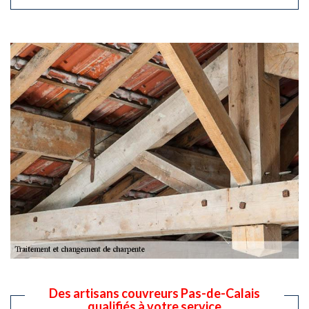
Des artisans couvreurs Pas-de-Calais
qualifiés à votre service