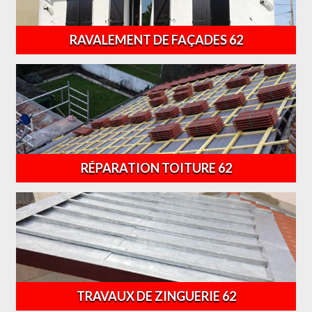
RAVALEMENT DE FAÇADES 62
RÉPARATION TOITURE 62
TRAVAUX DE ZINGUERIE 62