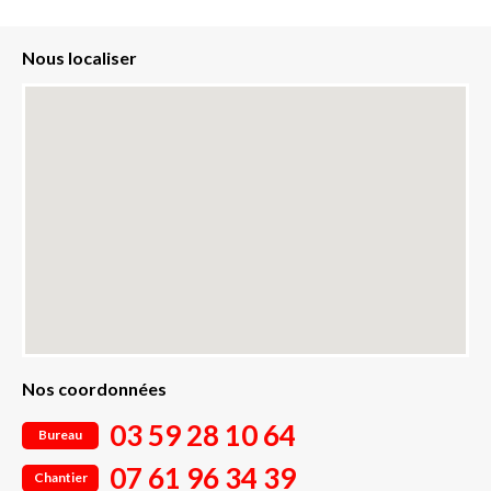
Nous localiser
Nos coordonnées
03 59 28 10 64
Bureau
07 61 96 34 39
Chantier