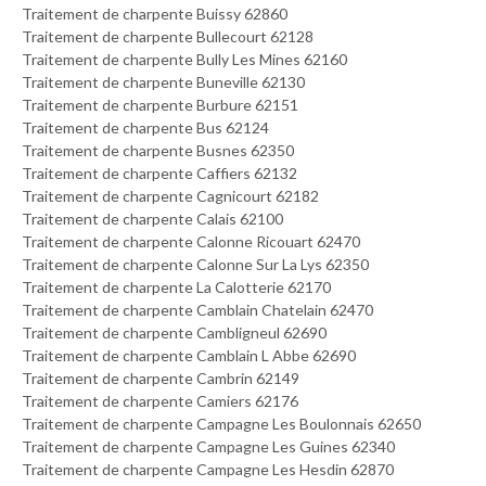
Traitement de charpente Buissy 62860
Traitement de charpente Bullecourt 62128
Traitement de charpente Bully Les Mines 62160
Traitement de charpente Buneville 62130
Traitement de charpente Burbure 62151
Traitement de charpente Bus 62124
Traitement de charpente Busnes 62350
Traitement de charpente Caffiers 62132
Traitement de charpente Cagnicourt 62182
Traitement de charpente Calais 62100
Traitement de charpente Calonne Ricouart 62470
Traitement de charpente Calonne Sur La Lys 62350
Traitement de charpente La Calotterie 62170
Traitement de charpente Camblain Chatelain 62470
Traitement de charpente Cambligneul 62690
Traitement de charpente Camblain L Abbe 62690
Traitement de charpente Cambrin 62149
Traitement de charpente Camiers 62176
Traitement de charpente Campagne Les Boulonnais 62650
Traitement de charpente Campagne Les Guines 62340
Traitement de charpente Campagne Les Hesdin 62870