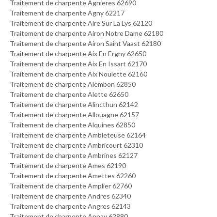
Traitement de charpente Agnieres 62690
Traitement de charpente Agny 62217
Traitement de charpente Aire Sur La Lys 62120
Traitement de charpente Airon Notre Dame 62180
Traitement de charpente Airon Saint Vaast 62180
Traitement de charpente Aix En Ergny 62650
Traitement de charpente Aix En Issart 62170
Traitement de charpente Aix Noulette 62160
Traitement de charpente Alembon 62850
Traitement de charpente Alette 62650
Traitement de charpente Alincthun 62142
Traitement de charpente Allouagne 62157
Traitement de charpente Alquines 62850
Traitement de charpente Ambleteuse 62164
Traitement de charpente Ambricourt 62310
Traitement de charpente Ambrines 62127
Traitement de charpente Ames 62190
Traitement de charpente Amettes 62260
Traitement de charpente Amplier 62760
Traitement de charpente Andres 62340
Traitement de charpente Angres 62143
Traitement de charpente Annay 62880