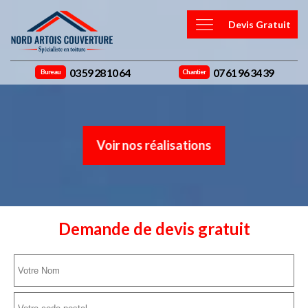
Devis Gratuit
03 59 28 10 64
07 61 96 34 39
Bureau
Chantier
Voir nos réalisations
Demande de devis gratuit