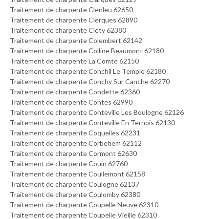
Traitement de charpente Clenleu 62650
Traitement de charpente Clerques 62890
Traitement de charpente Clety 62380
Traitement de charpente Colembert 62142
Traitement de charpente Colline Beaumont 62180
Traitement de charpente La Comte 62150
Traitement de charpente Conchil Le Temple 62180
Traitement de charpente Conchy Sur Canche 62270
Traitement de charpente Condette 62360
Traitement de charpente Contes 62990
Traitement de charpente Conteville Les Boulogne 62126
Traitement de charpente Conteville En Ternois 62130
Traitement de charpente Coquelles 62231
Traitement de charpente Corbehem 62112
Traitement de charpente Cormont 62630
Traitement de charpente Couin 62760
Traitement de charpente Coullemont 62158
Traitement de charpente Coulogne 62137
Traitement de charpente Coulomby 62380
Traitement de charpente Coupelle Neuve 62310
Traitement de charpente Coupelle Vieille 62310