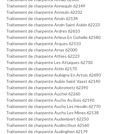
Traitement de charpente Annequin 62149
Traitement de charpente Annezin 62232
Traitement de charpente Anvin 62134
Traitement de charpente Anzin Saint Aubin 62223
Traitement de charpente Ardres 62610
Traitement de charpente Arleux En Gohelle 62580
Traitement de charpente Arques 62510
Traitement de charpente Arras 62000
Traitement de charpente Athies 62223
Traitement de charpente Les Attaques 62730
Traitement de charpente Attin 62170
Traitement de charpente Aubigny En Artois 62690
Traitement de charpente Aubin Saint Vaast 62140
Traitement de charpente Aubrometz 62390
Traitement de charpente Auchel 62260
Traitement de charpente Auchy Au Bois 62190
Traitement de charpente Auchy Les Hesdin 62770
Traitement de charpente Auchy Les Mines 62138
Traitement de charpente Audembert 62250
Traitement de charpente Audincthun 62560
Traitement de charpente Audinghen 62179