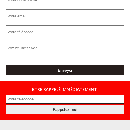
ETRE RAPPELÉ IMMÉDIATEMENT: