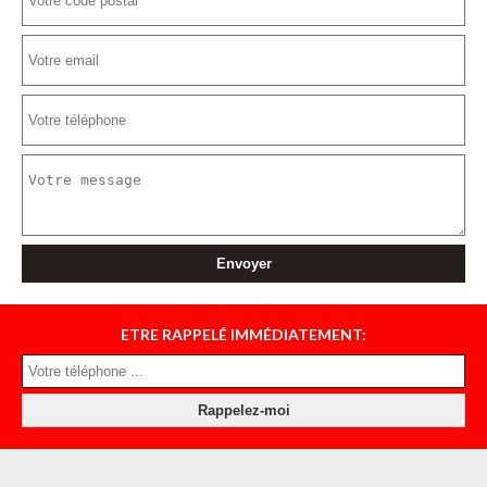
ETRE RAPPELÉ IMMÉDIATEMENT: