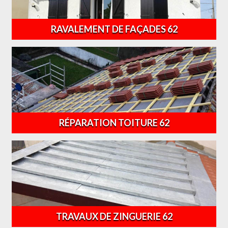
RAVALEMENT DE FAÇADES 62
RÉPARATION TOITURE 62
TRAVAUX DE ZINGUERIE 62