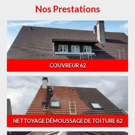
Nos Prestations
COUVREUR 62
NETTOYAGE DÉMOUSSAGE DE TOITURE 62