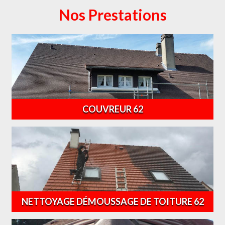
Nos Prestations
COUVREUR 62
NETTOYAGE DÉMOUSSAGE DE TOITURE 62