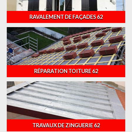
RAVALEMENT DE FAÇADES 62
RÉPARATION TOITURE 62
TRAVAUX DE ZINGUERIE 62