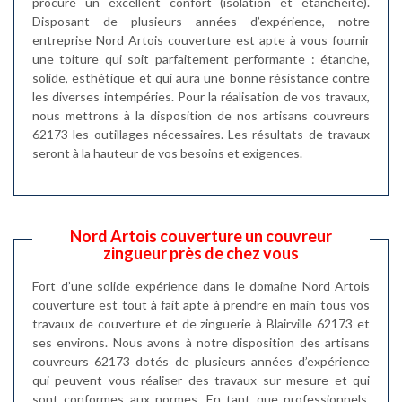
procure un excellent confort (isolation et étanchéité).
Disposant de plusieurs années d’expérience, notre
entreprise Nord Artois couverture est apte à vous fournir
une toiture qui soit parfaitement performante : étanche,
solide, esthétique et qui aura une bonne résistance contre
les diverses intempéries. Pour la réalisation de vos travaux,
nous mettrons à la disposition de nos artisans couvreurs
62173 les outillages nécessaires. Les résultats de travaux
seront à la hauteur de vos besoins et exigences.
Nord Artois couverture un couvreur
zingueur près de chez vous
Fort d’une solide expérience dans le domaine Nord Artois
couverture est tout à fait apte à prendre en main tous vos
travaux de couverture et de zinguerie à Blairville 62173 et
ses environs. Nous avons à notre disposition des artisans
couvreurs 62173 dotés de plusieurs années d’expérience
qui peuvent vous réaliser des travaux sur mesure et qui
sont conformes aux normes. En tant que professionnels,