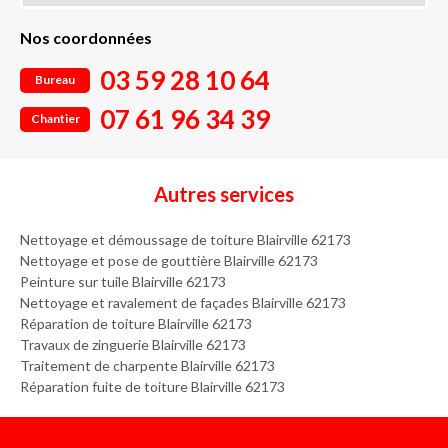
Nos coordonnées
03 59 28 10 64
Bureau
07 61 96 34 39
Chantier
Autres services
Nettoyage et démoussage de toiture Blairville 62173
Nettoyage et pose de gouttière Blairville 62173
Peinture sur tuile Blairville 62173
Nettoyage et ravalement de façades Blairville 62173
Réparation de toiture Blairville 62173
Travaux de zinguerie Blairville 62173
Traitement de charpente Blairville 62173
Réparation fuite de toiture Blairville 62173