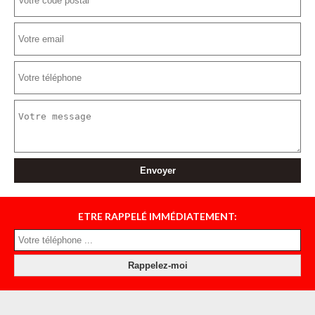
ETRE RAPPELÉ IMMÉDIATEMENT: