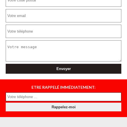
ETRE RAPPELÉ IMMÉDIATEMENT: