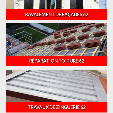
RAVALEMENT DE FAÇADES 62
RÉPARATION TOITURE 62
TRAVAUX DE ZINGUERIE 62