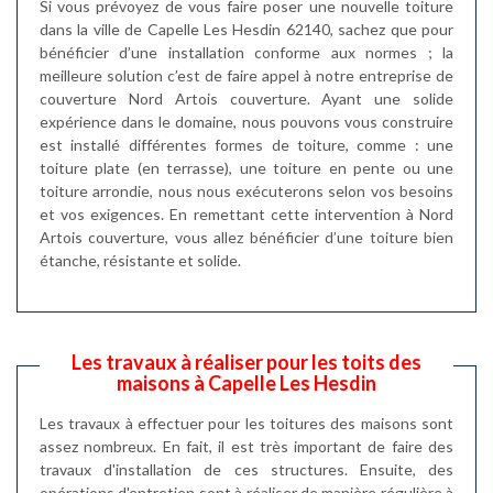
Si vous prévoyez de vous faire poser une nouvelle toiture
dans la ville de Capelle Les Hesdin 62140, sachez que pour
bénéficier d’une installation conforme aux normes ; la
meilleure solution c’est de faire appel à notre entreprise de
couverture Nord Artois couverture. Ayant une solide
expérience dans le domaine, nous pouvons vous construire
est installé différentes formes de toiture, comme : une
toiture plate (en terrasse), une toiture en pente ou une
toiture arrondie, nous nous exécuterons selon vos besoins
et vos exigences. En remettant cette intervention à Nord
Artois couverture, vous allez bénéficier d’une toiture bien
étanche, résistante et solide.
Les travaux à réaliser pour les toits des
maisons à Capelle Les Hesdin
Les travaux à effectuer pour les toitures des maisons sont
assez nombreux. En fait, il est très important de faire des
travaux d'installation de ces structures. Ensuite, des
opérations d'entretien sont à réaliser de manière régulière à