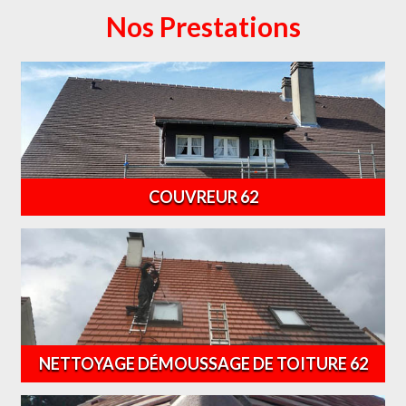
Nos Prestations
COUVREUR 62
NETTOYAGE DÉMOUSSAGE DE TOITURE 62