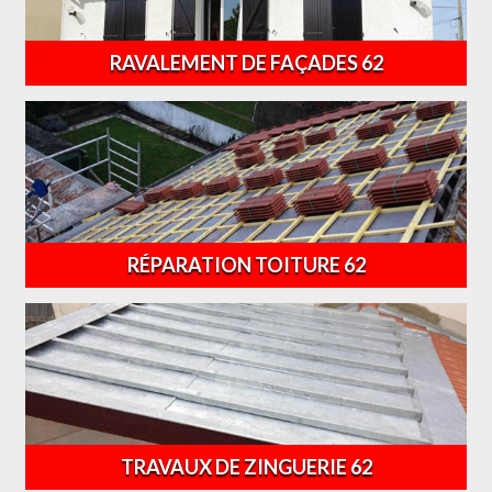
RAVALEMENT DE FAÇADES 62
RÉPARATION TOITURE 62
TRAVAUX DE ZINGUERIE 62