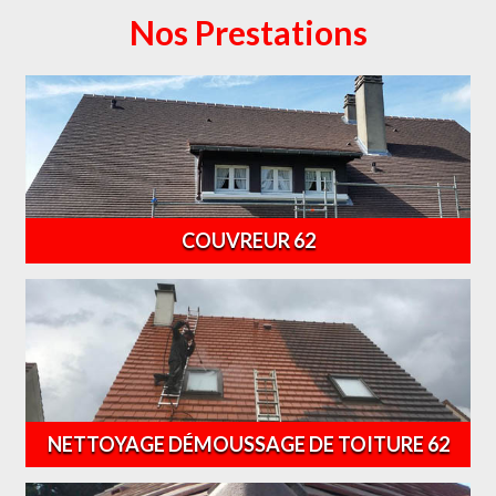
Nos Prestations
COUVREUR 62
NETTOYAGE DÉMOUSSAGE DE TOITURE 62