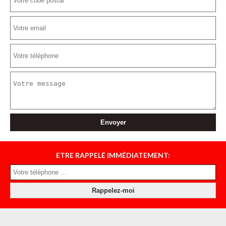
ETRE RAPPELÉ IMMÉDIATEMENT: