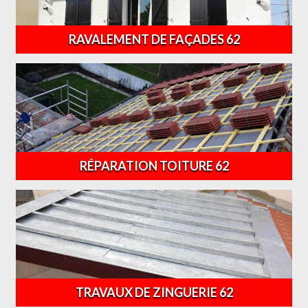
RAVALEMENT DE FAÇADES 62
RÉPARATION TOITURE 62
TRAVAUX DE ZINGUERIE 62