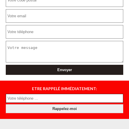
ETRE RAPPELÉ IMMÉDIATEMENT: