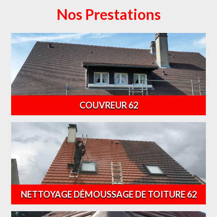
Nos Prestations
COUVREUR 62
NETTOYAGE DÉMOUSSAGE DE TOITURE 62