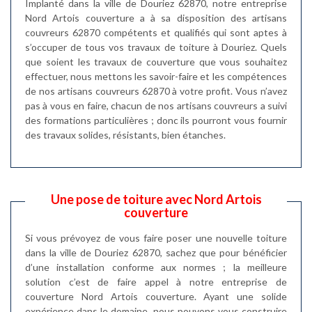
Implanté dans la ville de Douriez 62870, notre entreprise
Nord Artois couverture a à sa disposition des artisans
couvreurs 62870 compétents et qualifiés qui sont aptes à
s’occuper de tous vos travaux de toiture à Douriez. Quels
que soient les travaux de couverture que vous souhaitez
effectuer, nous mettons les savoir-faire et les compétences
de nos artisans couvreurs 62870 à votre profit. Vous n’avez
pas à vous en faire, chacun de nos artisans couvreurs a suivi
des formations particulières ; donc ils pourront vous fournir
des travaux solides, résistants, bien étanches.
Une pose de toiture avec Nord Artois
couverture
Si vous prévoyez de vous faire poser une nouvelle toiture
dans la ville de Douriez 62870, sachez que pour bénéficier
d’une installation conforme aux normes ; la meilleure
solution c’est de faire appel à notre entreprise de
couverture Nord Artois couverture. Ayant une solide
expérience dans le domaine, nous pouvons vous construire