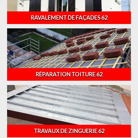
RAVALEMENT DE FAÇADES 62
RÉPARATION TOITURE 62
TRAVAUX DE ZINGUERIE 62