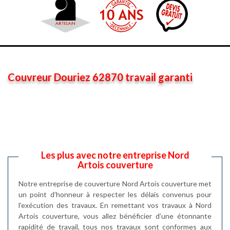
Couvreur Douriez 62870 travail garanti
Les plus avec notre entreprise Nord
Artois couverture
Notre entreprise de couverture Nord Artois couverture met
un point d’honneur à respecter les délais convenus pour
l’exécution des travaux. En remettant vos travaux à Nord
Artois couverture, vous allez bénéficier d’une étonnante
rapidité de travail, tous nos travaux sont conformes aux