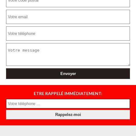
ETRE RAPPELÉ IMMÉDIATEMENT: