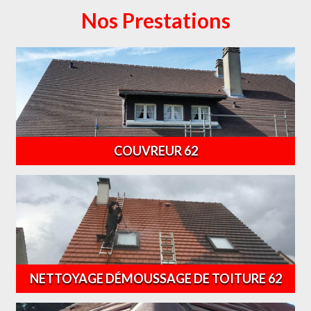
Nos Prestations
COUVREUR 62
NETTOYAGE DÉMOUSSAGE DE TOITURE 62