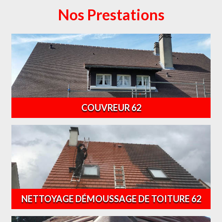
Nos Prestations
COUVREUR 62
NETTOYAGE DÉMOUSSAGE DE TOITURE 62