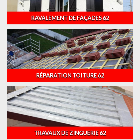
RAVALEMENT DE FAÇADES 62
RÉPARATION TOITURE 62
TRAVAUX DE ZINGUERIE 62