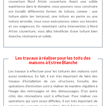
couverture Nord Artois couverture. Ayant une solide
expérience dans le domaine, nous pouvons vous construire
est installé différentes formes de toiture, comme : une
toiture plate (en terrasse), une toiture en pente ou une
toiture arrondie, nous nous exécuterons selon vos besoins
et vos exigences. En remettant cette intervention à Nord
Artois couverture, vous allez bénéficier d’une toiture bien
étanche, résistante et solide.
Les travaux à réaliser pour les toits des
maisons à Estree Blanche
Les travaux à effectuer pour les toitures des maisons sont
assez nombreux. En fait, il est très important de faire des
travaux d'installation de ces structures. Ensuite, des
opérations d'entretien sont à réaliser de manière régulière à
l'image des nettoyages et des démoussages. D'un autre
côté, des rénovations sont à effectuer. Pour réaliser ces
opérations qui sont assez difficiles, il est très important de
convier des experts en la matière. Nord Artois couverture