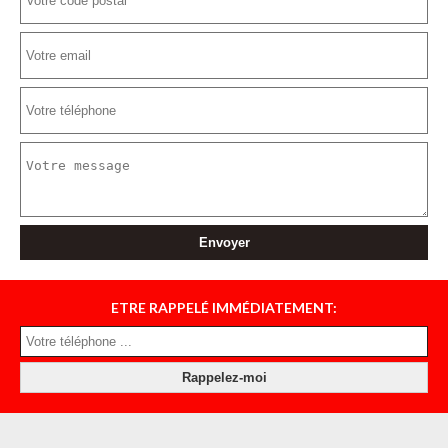
ETRE RAPPELÉ IMMÉDIATEMENT: