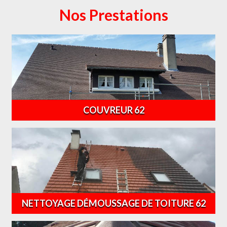
Nos Prestations
COUVREUR 62
NETTOYAGE DÉMOUSSAGE DE TOITURE 62