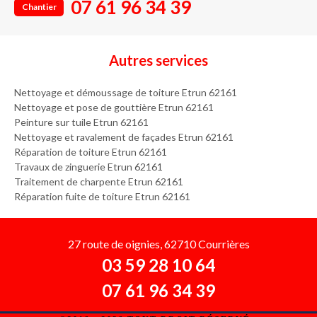
07 61 96 34 39
Chantier
Autres services
Nettoyage et démoussage de toiture Etrun 62161
Nettoyage et pose de gouttière Etrun 62161
Peinture sur tuile Etrun 62161
Nettoyage et ravalement de façades Etrun 62161
Réparation de toiture Etrun 62161
Travaux de zinguerie Etrun 62161
Traitement de charpente Etrun 62161
Réparation fuite de toiture Etrun 62161
27 route de oignies, 62710 Courrières
03 59 28 10 64
07 61 96 34 39