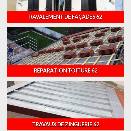
RAVALEMENT DE FAÇADES 62
RÉPARATION TOITURE 62
TRAVAUX DE ZINGUERIE 62