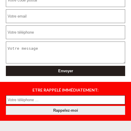
ETRE RAPPELÉ IMMÉDIATEMENT: