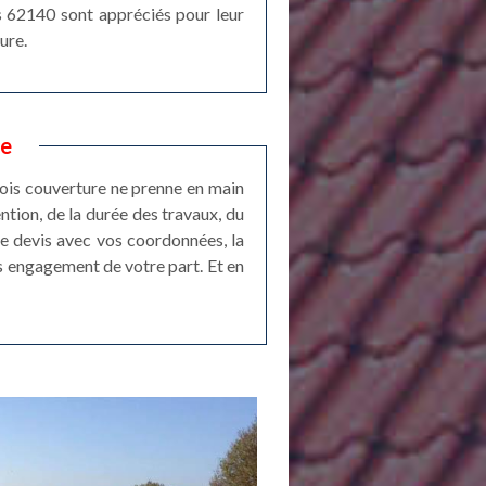
rs 62140 sont appréciés pour leur
ure.
re
tois couverture ne prenne en main
tion, de la durée des travaux, du
de devis avec vos coordonnées, la
s engagement de votre part. Et en