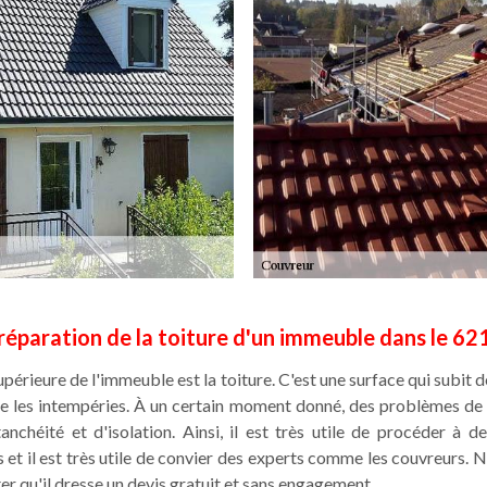
réparation de la toiture d'un immeuble dans le 6
upérieure de l'immeuble est la toiture. C'est une surface qui subit
me les intempéries. À un certain moment donné, des problèmes de 
chéité et d'isolation. Ainsi, il est très utile de procéder à d
es et il est très utile de convier des experts comme les couvreurs. 
ter qu'il dresse un devis gratuit et sans engagement.