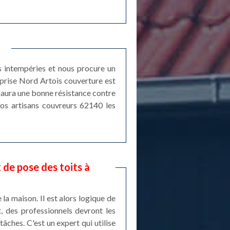
es intempéries et nous procure un
reprise Nord Artois couverture est
i aura une bonne résistance contre
 nos artisans couvreurs 62140 les
 de pose des toits à
 la maison. Il est alors logique de
t, des professionnels devront les
âches. C'est un expert qui utilise