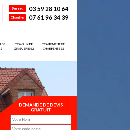
03 59 28 10 64
Bureau
07 61 96 34 39
Chantier
N DE
TRAVAUX DE
TRAITEMENT DE
62
ZINGUERIE 62
CHARPENTE 62
DEMANDE DE DEVIS
GRATUIT