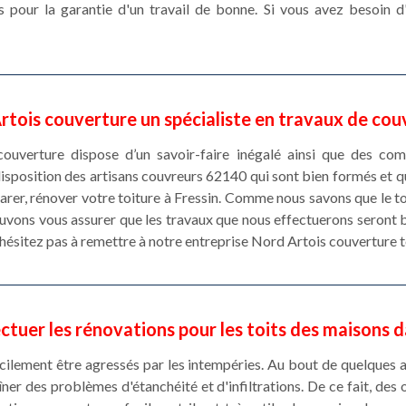
pour la garantie d'un travail de bonne. Si vous avez besoin d'a
rtois couverture un spécialiste en travaux de cou
ouverture dispose d’un savoir-faire inégalé ainsi que des co
isposition des artisans couvreurs 62140 qui sont bien formés et q
rer, rénover votre toiture à Fressin. Comme nous savons que le to
ouvons vous assurer que les travaux que nous effectuerons seront b
n’hésitez pas à remettre à notre entreprise Nord Artois couverture 
ctuer les rénovations pour les toits des maisons 
cilement être agressés par les intempéries. Au bout de quelques
ner des problèmes d'étanchéité et d'infiltrations. De ce fait, de