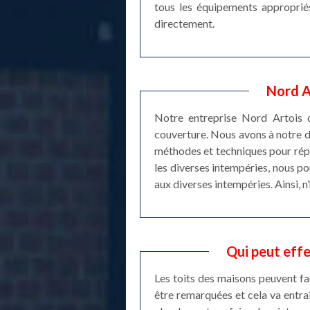
tous les équipements appropriés 
directement.
Nord A
Notre entreprise Nord Artois c
couverture. Nous avons à notre d
méthodes et techniques pour répa
les diverses intempéries, nous p
aux diverses intempéries. Ainsi, 
Qui peut effe
Les toits des maisons peuvent fa
être remarquées et cela va entraî