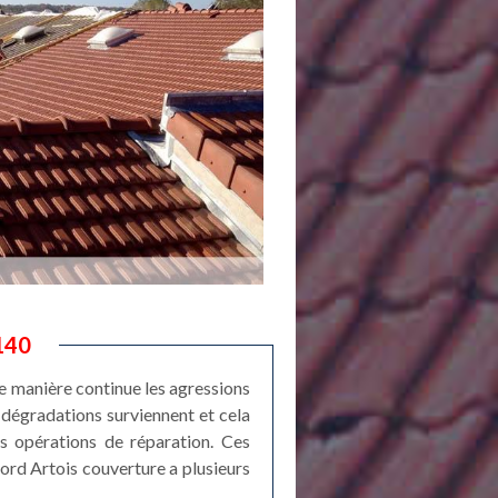
2140
 de manière continue les agressions
dégradations surviennent et cela
es opérations de réparation. Ces
Nord Artois couverture a plusieurs