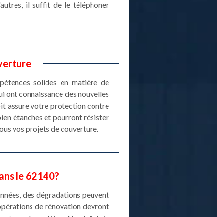
utres, il suffit de le téléphoner
verture
mpétences solides en matière de
ui ont connaissance des nouvelles
it assure votre protection contre
ien étanches et pourront résister
tous vos projets de couverture.
dans le 62140?
 années, des dégradations peuvent
s opérations de rénovation devront