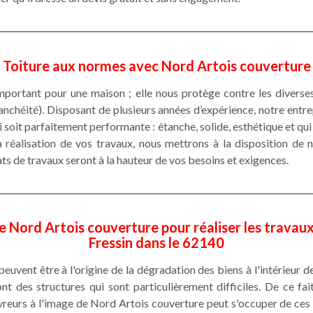
Toiture aux normes avec Nord Artois couverture
 important pour une maison ; elle nous protège contre les divers
tanchéité). Disposant de plusieurs années d’expérience, notre ent
ui soit parfaitement performante : étanche, solide, esthétique et qu
a réalisation de vos travaux, nous mettrons à la disposition de
ats de travaux seront à la hauteur de vos besoins et exigences.
Nord Artois couverture pour réaliser les travaux
Fressin dans le 62140
euvent être à l'origine de la dégradation des biens à l'intérieur de
nt des structures qui sont particulièrement difficiles. De ce fai
uvreurs à l'image de Nord Artois couverture peut s'occuper de ces t