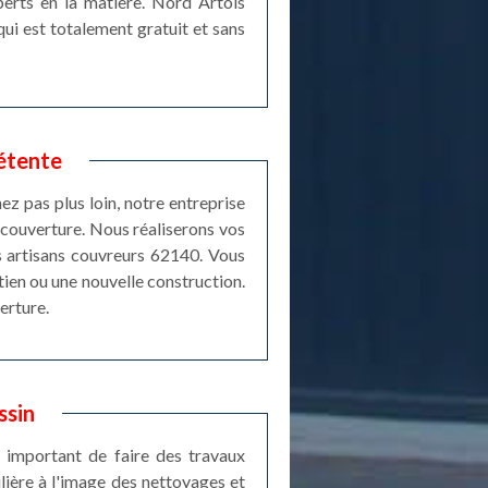
xperts en la matière. Nord Artois
qui est totalement gratuit et sans
étente
ez pas plus loin, notre entreprise
 couverture. Nous réaliserons vos
os artisans couvreurs 62140. Vous
tien ou une nouvelle construction.
erture.
ssin
s important de faire des travaux
ulière à l'image des nettoyages et