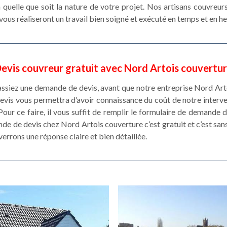
quelle que soit la nature de votre projet. Nos artisans couvreu
 vous réaliseront un travail bien soigné et exécuté en temps et en he
evis couvreur gratuit avec Nord Artois couvertu
fassiez une demande de devis, avant que notre entreprise Nord Ar
vis vous permettra d’avoir connaissance du coût de notre interven
our ce faire, il vous suffit de remplir le formulaire de demande 
de de devis chez Nord Artois couverture c’est gratuit et c’est san
errons une réponse claire et bien détaillée.