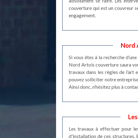
absolument se faire. Les interve
couverture qui est un couvreur se
engagement.
Nord 
Si vous êtes à la recherche d’une
Nord Artois couverture saura vou
travaux dans les règles de l’art
pouvez solliciter notre entrepris
Ainsi donc, n’hésitez plus à cont
Les
Les travaux à effectuer pour le
d'installation de ces structures.