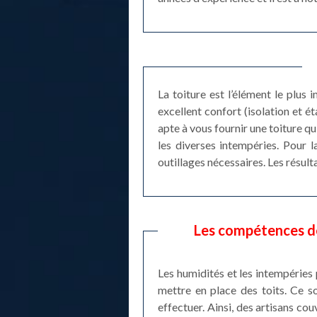
La toiture est l’élément le plus
excellent confort (isolation et é
apte à vous fournir une toiture q
les diverses intempéries. Pour l
outillages nécessaires. Les résult
Les compétences de 
Les humidités et les intempéries p
mettre en place des toits. Ce so
effectuer. Ainsi, des artisans co