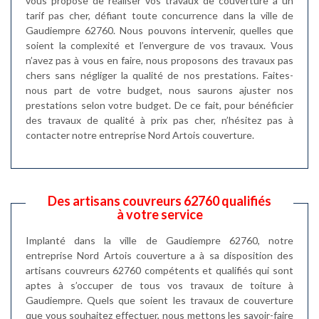
vous propose de réaliser vos travaux de couverture à un
tarif pas cher, défiant toute concurrence dans la ville de
Gaudiempre 62760. Nous pouvons intervenir, quelles que
soient la complexité et l’envergure de vos travaux. Vous
n’avez pas à vous en faire, nous proposons des travaux pas
chers sans négliger la qualité de nos prestations. Faites-
nous part de votre budget, nous saurons ajuster nos
prestations selon votre budget. De ce fait, pour bénéficier
des travaux de qualité à prix pas cher, n’hésitez pas à
contacter notre entreprise Nord Artois couverture.
Des artisans couvreurs 62760 qualifiés
à votre service
Implanté dans la ville de Gaudiempre 62760, notre
entreprise Nord Artois couverture a à sa disposition des
artisans couvreurs 62760 compétents et qualifiés qui sont
aptes à s’occuper de tous vos travaux de toiture à
Gaudiempre. Quels que soient les travaux de couverture
que vous souhaitez effectuer, nous mettons les savoir-faire