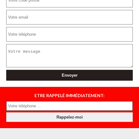
ETRE RAPPELÉ IMMÉDIATEMENT: