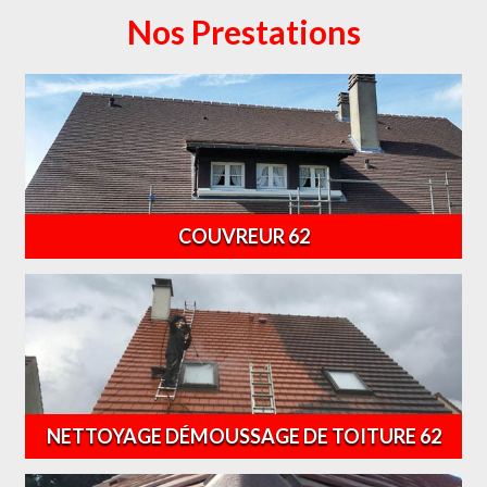
Nos Prestations
COUVREUR 62
NETTOYAGE DÉMOUSSAGE DE TOITURE 62