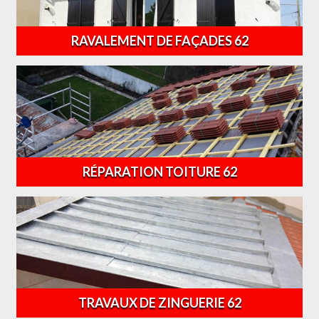
RAVALEMENT DE FAÇADES 62
RÉPARATION TOITURE 62
TRAVAUX DE ZINGUERIE 62