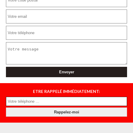
ETRE RAPPELÉ IMMÉDIATEMENT: