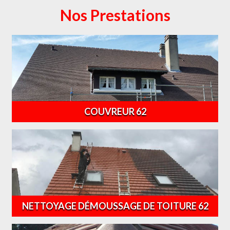
Nos Prestations
COUVREUR 62
NETTOYAGE DÉMOUSSAGE DE TOITURE 62