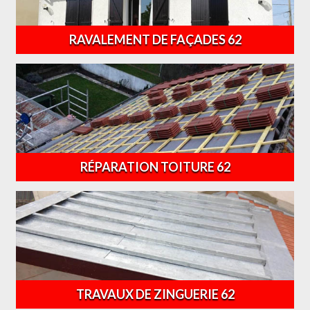
RAVALEMENT DE FAÇADES 62
RÉPARATION TOITURE 62
TRAVAUX DE ZINGUERIE 62