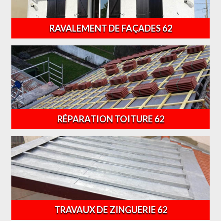
RAVALEMENT DE FAÇADES 62
RÉPARATION TOITURE 62
TRAVAUX DE ZINGUERIE 62