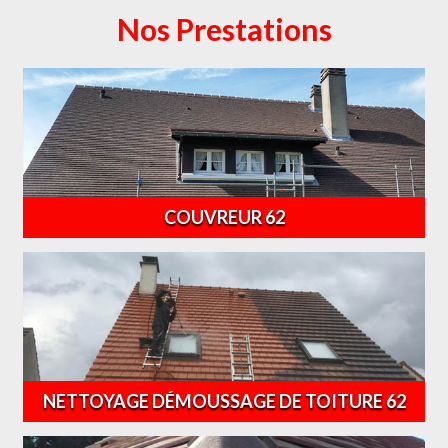
Nos Prestations
COUVREUR 62
NETTOYAGE DÉMOUSSAGE DE TOITURE 62