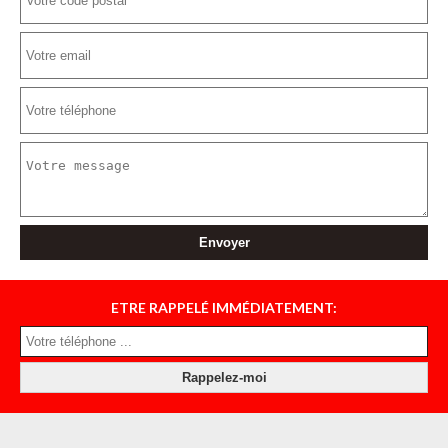
ETRE RAPPELÉ IMMÉDIATEMENT: