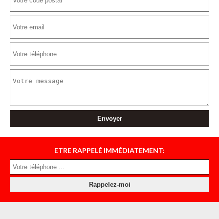
ETRE RAPPELÉ IMMÉDIATEMENT: