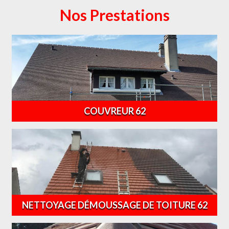
Nos Prestations
COUVREUR 62
NETTOYAGE DÉMOUSSAGE DE TOITURE 62