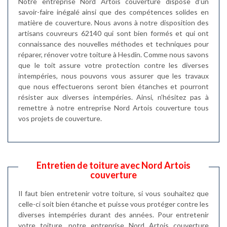
Notre entreprise Nord Artois couverture dispose d’un
savoir-faire inégalé ainsi que des compétences solides en
matière de couverture. Nous avons à notre disposition des
artisans couvreurs 62140 qui sont bien formés et qui ont
connaissance des nouvelles méthodes et techniques pour
réparer, rénover votre toiture à Hesdin. Comme nous savons
que le toit assure votre protection contre les diverses
intempéries, nous pouvons vous assurer que les travaux
que nous effectuerons seront bien étanches et pourront
résister aux diverses intempéries. Ainsi, n’hésitez pas à
remettre à notre entreprise Nord Artois couverture tous
vos projets de couverture.
Entretien de toiture avec Nord Artois
couverture
Il faut bien entretenir votre toiture, si vous souhaitez que
celle-ci soit bien étanche et puisse vous protéger contre les
diverses intempéries durant des années. Pour entretenir
votre toiture, notre entreprise Nord Artois couverture