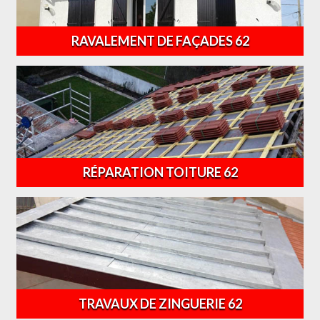
RAVALEMENT DE FAÇADES 62
RÉPARATION TOITURE 62
TRAVAUX DE ZINGUERIE 62