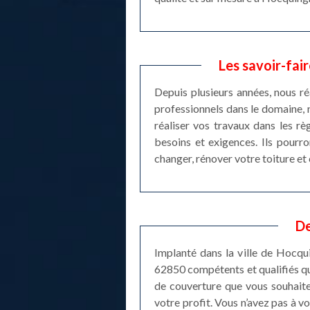
Les savoir-fai
Depuis plusieurs années, nous ré
professionnels dans le domaine, 
réaliser vos travaux dans les rè
besoins et exigences. Ils pourr
changer, rénover votre toiture et 
De
Implanté dans la ville de Hocqu
62850 compétents et qualifiés qu
de couverture que vous souhaite
votre profit. Vous n’avez pas à vo