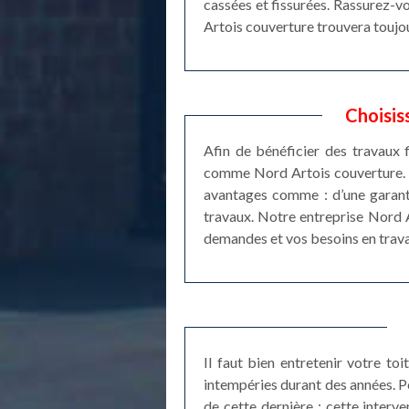
cassées et fissurées. Rassurez-vo
Artois couverture trouvera toujou
Choisis
Afin de bénéficier des travaux f
comme Nord Artois couverture. En
avantages comme : d’une garanti
travaux. Notre entreprise Nord 
demandes et vos besoins en trava
Il faut bien entretenir votre to
intempéries durant des années. P
de cette dernière ; cette interve