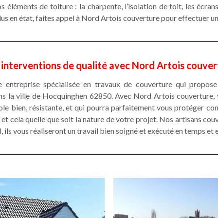
 éléments de toiture : la charpente, l’isolation de toit, les écrans
 plus en état, faites appel à Nord Artois couverture pour effectuer u
 interventions de qualité avec Nord Artois couver
 entreprise spécialisée en travaux de couverture qui propose
ans la ville de Hocquinghen 62850. Avec Nord Artois couverture, 
ole bien, résistante, et qui pourra parfaitement vous protéger con
et cela quelle que soit la nature de votre projet. Nos artisans co
, ils vous réaliseront un travail bien soigné et exécuté en temps et 