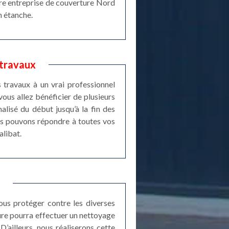
otre entreprise de couverture Nord
n étanche.
 travaux
s travaux à un vrai professionnel
ous allez bénéficier de plusieurs
lisé du début jusqu’à la fin des
us pouvons répondre à toutes vos
alibat.
vous protéger contre les diverses
ure pourra effectuer un nettoyage
D’ailleurs, nous réaliserons cette