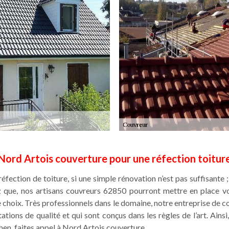
Nord Artois couverture pour une réfection toitur
réfection de toiture, si une simple rénovation n’est pas suffisante 
 que, nos artisans couvreurs 62850 pourront mettre en place vos 
 choix. Très professionnels dans le domaine, notre entreprise de 
ations de qualité et qui sont conçus dans les règles de l’art. Ains
en, faites appel à Nord Artois couverture.