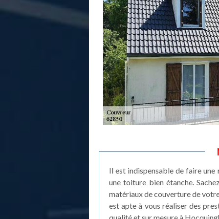
Il est indispensable de faire une 
une toiture bien étanche. Sachez
matériaux de couverture de votre
est apte à vous réaliser des prest
qualité et sur mesure à Hocquingh