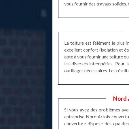
vous fournir des travaux solides, 
La toiture est l’élément le plus
excellent confort (isolation et é
apte à vous fournir une toiture q
les diverses intempéries. Pour l
outillages nécessaires. Les résult
Nord 
Si vous avez des problèmes avec 
entreprise Nord Artois couvertur
couverture dispose des qualifica