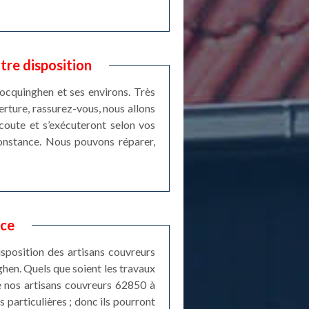
tre disposition
Hocquinghen et ses environs. Très
rture, rassurez-vous, nous allons
écoute et s’exécuteront selon vos
constance. Nous pouvons réparer,
ice
sposition des artisans couvreurs
hen. Quels que soient les travaux
e nos artisans couvreurs 62850 à
s particulières ; donc ils pourront