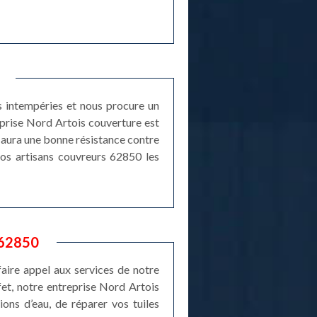
es intempéries et nous procure un
reprise Nord Artois couverture est
i aura une bonne résistance contre
 nos artisans couvreurs 62850 les
 62850
faire appel aux services de notre
fet, notre entreprise Nord Artois
ions d’eau, de réparer vos tuiles