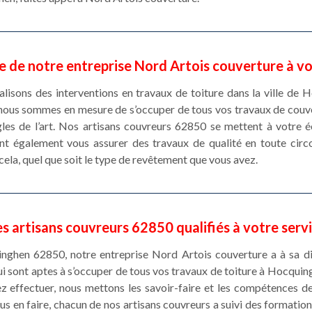
re de notre entreprise Nord Artois couverture à vo
alisons des interventions en travaux de toiture dans la ville de 
nous sommes en mesure de s’occuper de tous vos travaux de couve
gles de l’art. Nos artisans couvreurs 62850 se mettent à votre 
ont également vous assurer des travaux de qualité en toute cir
cela, quel que soit le type de revêtement que vous avez.
s artisans couvreurs 62850 qualifiés à votre serv
inghen 62850, notre entreprise Nord Artois couverture a à sa di
i sont aptes à s’occuper de tous vos travaux de toiture à Hocquing
z effectuer, nous mettons les savoir-faire et les compétences d
us en faire, chacun de nos artisans couvreurs a suivi des formation