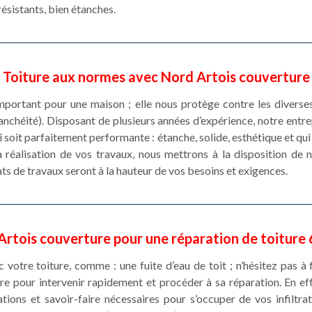
résistants, bien étanches.
Toiture aux normes avec Nord Artois couverture
 important pour une maison ; elle nous protège contre les divers
tanchéité). Disposant de plusieurs années d’expérience, notre ent
ui soit parfaitement performante : étanche, solide, esthétique et qu
a réalisation de vos travaux, nous mettrons à la disposition de
ats de travaux seront à la hauteur de vos besoins et exigences.
Artois couverture pour une réparation de toiture
votre toiture, comme : une fuite d’eau de toit ; n’hésitez pas à 
e pour intervenir rapidement et procéder à sa réparation. En ef
tions et savoir-faire nécessaires pour s’occuper de vos infiltrat