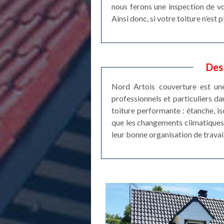
nous ferons une inspection de vos
Ainsi donc, si votre toiture n’est
Des
Nord Artois couverture est une
professionnels et particuliers d
toiture performante : étanche, is
que les changements climatiques 
leur bonne organisation de travail