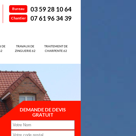
03 59 28 10 64
Bureau
07 61 96 34 39
Chantier
N DE
TRAVAUX DE
TRAITEMENT DE
62
ZINGUERIE 62
CHARPENTE 62
DEMANDE DE DEVIS
GRATUIT