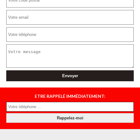
ETRE RAPPELÉ IMMÉDIATEMENT: