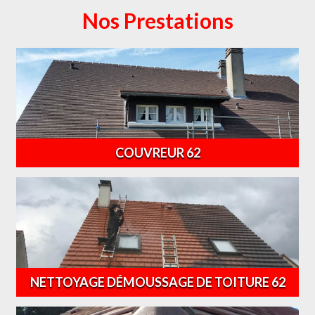
Nos Prestations
COUVREUR 62
NETTOYAGE DÉMOUSSAGE DE TOITURE 62