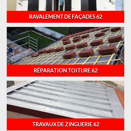
RAVALEMENT DE FAÇADES 62
RÉPARATION TOITURE 62
TRAVAUX DE ZINGUERIE 62