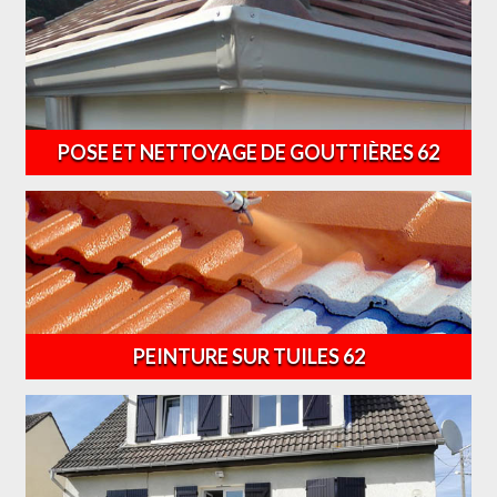
POSE ET NETTOYAGE DE GOUTTIÈRES 62
PEINTURE SUR TUILES 62