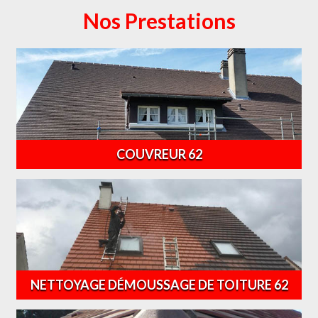
Nos Prestations
COUVREUR 62
NETTOYAGE DÉMOUSSAGE DE TOITURE 62