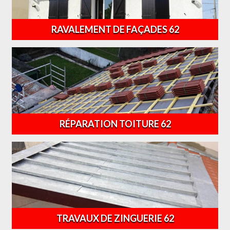
RAVALEMENT DE FAÇADES 62
RÉPARATION TOITURE 62
TRAVAUX DE ZINGUERIE 62