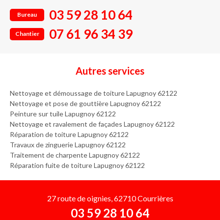
03 59 28 10 64
Bureau
07 61 96 34 39
Chantier
Autres services
Nettoyage et démoussage de toiture Lapugnoy 62122
Nettoyage et pose de gouttière Lapugnoy 62122
Peinture sur tuile Lapugnoy 62122
Nettoyage et ravalement de façades Lapugnoy 62122
Réparation de toiture Lapugnoy 62122
Travaux de zinguerie Lapugnoy 62122
Traitement de charpente Lapugnoy 62122
Réparation fuite de toiture Lapugnoy 62122
27 route de oignies, 62710 Courrières
03 59 28 10 64