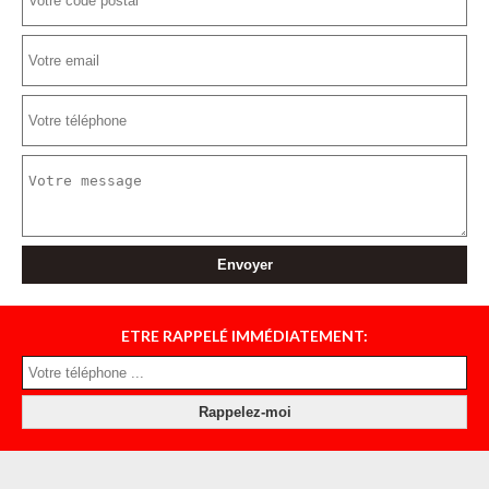
ETRE RAPPELÉ IMMÉDIATEMENT: