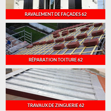
RAVALEMENT DE FAÇADES 62
RÉPARATION TOITURE 62
TRAVAUX DE ZINGUERIE 62