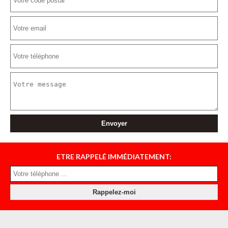
ETRE RAPPELÉ IMMÉDIATEMENT: