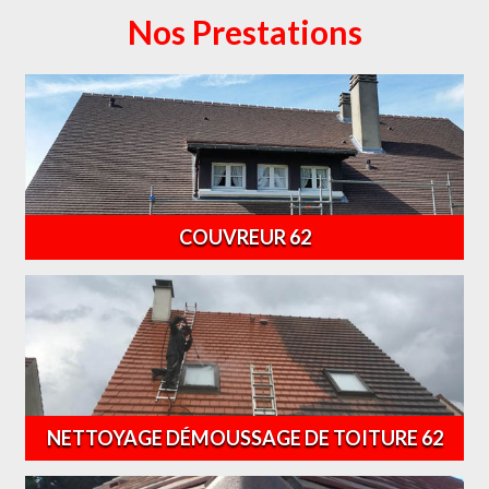
Nos Prestations
COUVREUR 62
NETTOYAGE DÉMOUSSAGE DE TOITURE 62