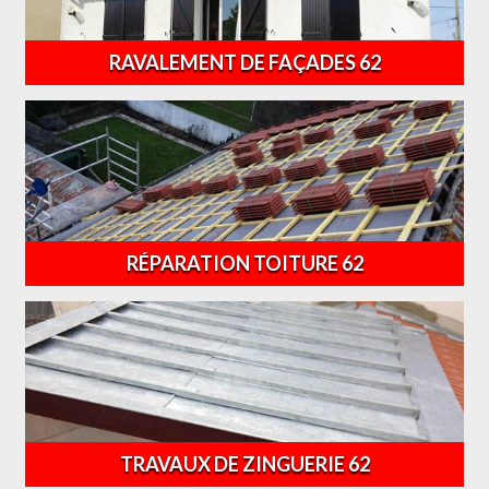
RAVALEMENT DE FAÇADES 62
RÉPARATION TOITURE 62
TRAVAUX DE ZINGUERIE 62