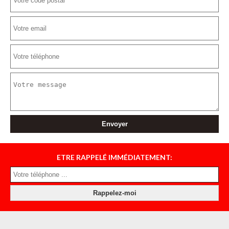
ETRE RAPPELÉ IMMÉDIATEMENT: