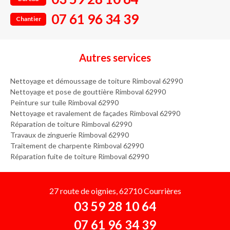
07 61 96 34 39
Chantier
Autres services
Nettoyage et démoussage de toiture Rimboval 62990
Nettoyage et pose de gouttière Rimboval 62990
Peinture sur tuile Rimboval 62990
Nettoyage et ravalement de façades Rimboval 62990
Réparation de toiture Rimboval 62990
Travaux de zinguerie Rimboval 62990
Traitement de charpente Rimboval 62990
Réparation fuite de toiture Rimboval 62990
27 route de oignies, 62710 Courrières
03 59 28 10 64
07 61 96 34 39