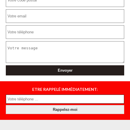
ETRE RAPPELÉ IMMÉDIATEMENT: