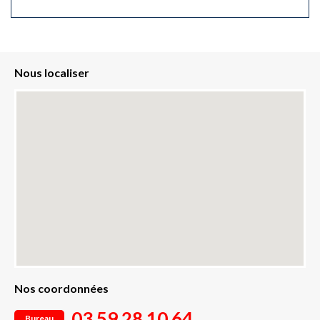
Nous localiser
Nos coordonnées
03 59 28 10 64
Bureau