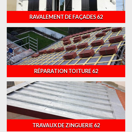
RAVALEMENT DE FAÇADES 62
RÉPARATION TOITURE 62
TRAVAUX DE ZINGUERIE 62