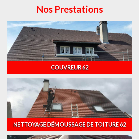
Nos Prestations
COUVREUR 62
NETTOYAGE DÉMOUSSAGE DE TOITURE 62