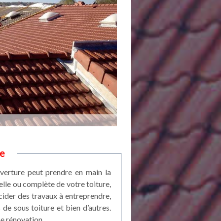
re
uverture peut prendre en main la
elle ou complète de votre toiture,
ider des travaux à entreprendre,
 de sous toiture et bien d’autres.
ne rénovation.