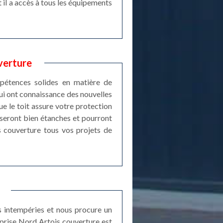
 il a accès à tous les équipements
verture
mpétences solides en matière de
ui ont connaissance des nouvelles
 le toit assure votre protection
 seront bien étanches et pourront
is couverture tous vos projets de
es intempéries et nous procure un
reprise Nord Artois couverture est