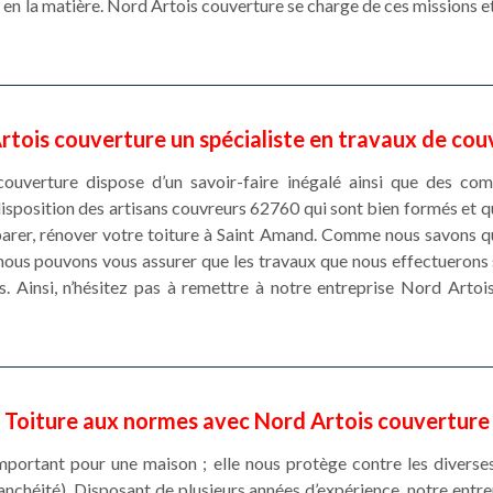
en la matière. Nord Artois couverture se charge de ces missions et
rtois couverture un spécialiste en travaux de cou
ouverture dispose d’un savoir-faire inégalé ainsi que des co
isposition des artisans couvreurs 62760 qui sont bien formés et q
arer, rénover votre toiture à Saint Amand. Comme nous savons que
 nous pouvons vous assurer que les travaux que nous effectuerons
s. Ainsi, n’hésitez pas à remettre à notre entreprise Nord Arto
Toiture aux normes avec Nord Artois couverture
 important pour une maison ; elle nous protège contre les divers
tanchéité). Disposant de plusieurs années d’expérience, notre ent