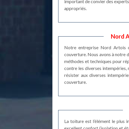
important de convier des experts 
appropriés.
Nord A
Notre entreprise Nord Artois c
couverture. Nous avons à notre d
méthodes et techniques pour rép
contre les diverses intempéries,
résister aux diverses intempérie
couverture.
La toiture est l’élément le plus
excellent confort (isolation et é