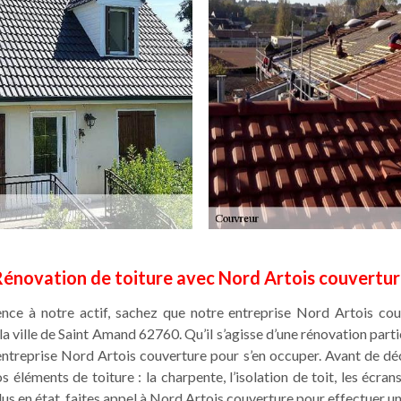
énovation de toiture avec Nord Artois couvertu
ence à notre actif, sachez que notre entreprise Nord Artois co
la ville de Saint Amand 62760. Qu’il s’agisse d’une rénovation parti
ntreprise Nord Artois couverture pour s’en occuper. Avant de déc
 éléments de toiture : la charpente, l’isolation de toit, les écrans
 plus en état, faites appel à Nord Artois couverture pour effectuer u