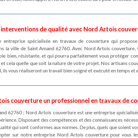
 interventions de qualité avec Nord Artois couver
 entreprise spécialisée en travaux de couverture qui propose
ans la ville de Saint Amand 62760. Avec Nord Artois couverture, 
ole bien, résistante, et qui pourra parfaitement vous protéger con
et cela quelle que soit la nature de votre projet. Nos artisans co
, ils vous réaliseront un travail bien soigné et exécuté en temps et 
ois couverture un professionnel en travaux de c
Amand 62760 ; Nord Artois couverture est une entreprise spécialisé
xpérience. Disposant des compétences et des connaissances néces
qualité qui sont conformes aux normes. De plus, quels que soient v
pter sur notre entreprise Nord Artois couverture pour vous le