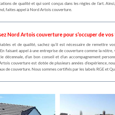
ations de qualité et qui sont conçus dans les règles de l’art. Ains
nd, faites appel à Nord Artois couverture.
sez Nord Artois couverture pour s’occuper de vos
iables et de qualité, sachez qu’il est nécessaire de remettre vo
 faisant appel à une entreprise de couverture comme la nôtre, v
e décennale, d’un bon conseil et d’un accompagnement personna
Artois couverture est dotée de plusieurs années d’expérience, no
ux de couverture. Nous sommes certifiés par les labels RGE et Qu