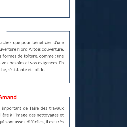
sachez que pour bénéficier d’une
couverture Nord Artois couverture.
es formes de toiture, comme : une
n vos besoins et vos exigences. En
he, résistante et solide.
t Amand
s important de faire des travaux
ulière à l'image des nettoyages et
sont assez difficiles, il est très