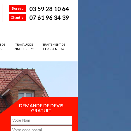
03 59 28 10 64
Bureau
07 61 96 34 39
Chantier
N DE
TRAVAUX DE
TRAITEMENT DE
62
ZINGUERIE 62
CHARPENTE 62
DEMANDE DE DEVIS
GRATUIT