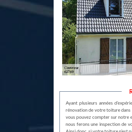
R
Ayant plusieurs années d’expéri
rénovation de votre toiture dans 
vous pouvez compter sur notre e
nous ferons une inspection de vos
Ainsi donc, si votre toiture n’est