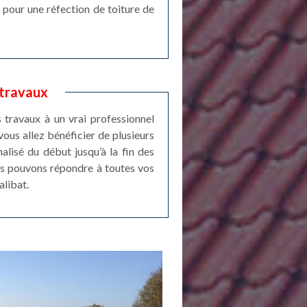
i, pour une réfection de toiture de
 travaux
s travaux à un vrai professionnel
ous allez bénéficier de plusieurs
lisé du début jusqu’à la fin des
us pouvons répondre à toutes vos
alibat.