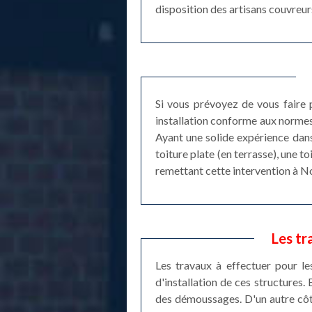
disposition des artisans couvreu
Si vous prévoyez de vous faire 
installation conforme aux normes 
Ayant une solide expérience dans
toiture plate (en terrasse), une 
remettant cette intervention à Nor
Les tr
Les travaux à effectuer pour le
d'installation de ces structures.
des démoussages. D'un autre côté,