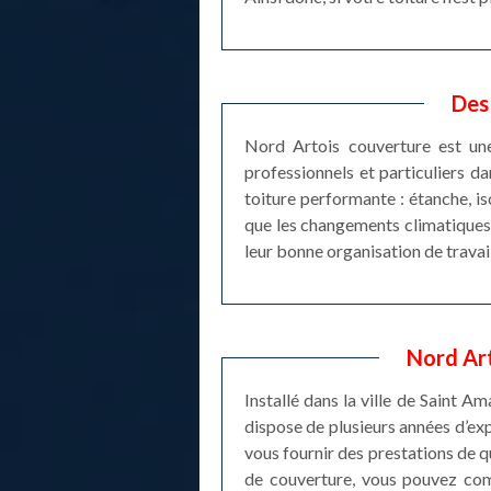
Des
Nord Artois couverture est une
professionnels et particuliers d
toiture performante : étanche, is
que les changements climatiques 
leur bonne organisation de travail
Nord Art
Installé dans la ville de Saint 
dispose de plusieurs années d’e
vous fournir des prestations de 
de couverture, vous pouvez com