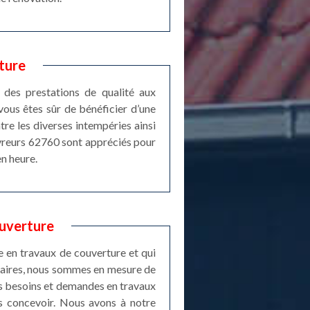
ture
 des prestations de qualité aux
vous êtes sûr de bénéficier d’une
tre les diverses intempéries ainsi
uvreurs 62760 sont appréciés pour
en heure.
ouverture
e en travaux de couverture et qui
saires, nous sommes en mesure de
os besoins et demandes en travaux
s concevoir. Nous avons à notre