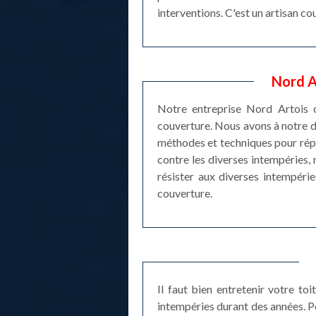
interventions. C'est un artisan co
Nord A
Notre entreprise Nord Artois c
couverture. Nous avons à notre d
méthodes et techniques pour répa
contre les diverses intempéries,
résister aux diverses intempérie
couverture.
Il faut bien entretenir votre to
intempéries durant des années. P