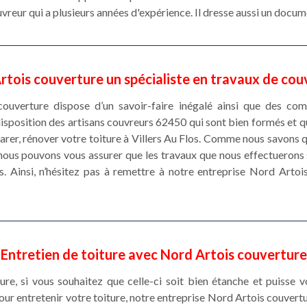
uvreur qui a plusieurs années d'expérience. Il dresse aussi un docu
rtois couverture un spécialiste en travaux de cou
ouverture dispose d’un savoir-faire inégalé ainsi que des co
isposition des artisans couvreurs 62450 qui sont bien formés et q
rer, rénover votre toiture à Villers Au Flos. Comme nous savons qu
 nous pouvons vous assurer que les travaux que nous effectuerons
s. Ainsi, n’hésitez pas à remettre à notre entreprise Nord Arto
Entretien de toiture avec Nord Artois couverture
iture, si vous souhaitez que celle-ci soit bien étanche et puisse 
our entretenir votre toiture, notre entreprise Nord Artois couvert