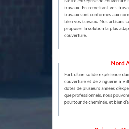
Notre entreprise de couverture N
travaux. En remettant vos trava
travaux sont conformes aux norme
bien vos travaux. Nos artisans c
proposer la solution la plus adap
couverture.
Nord A
Fort d’une solide expérience da
couverture et de zinguerie à Vi
dotés de plusieurs années d’expé
que professionnels, nous pouvons 
pourtour de cheminée, et bien d’a