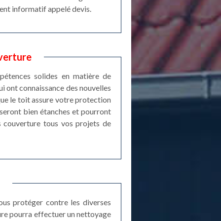
ment informatif appelé devis.
verture
mpétences solides en matière de
ui ont connaissance des nouvelles
e le toit assure votre protection
 seront bien étanches et pourront
is couverture tous vos projets de
vous protéger contre les diverses
ure pourra effectuer un nettoyage