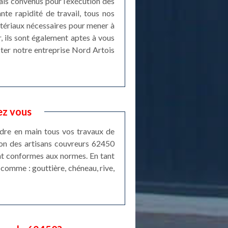
ais convenus pour l’exécution des
te rapidité de travail, tous nos
atériaux nécessaires pour mener à
, ils sont également aptes à vous
acter notre entreprise Nord Artois
ez vous
ndre en main tous vos travaux de
ion des artisans couvreurs 62450
ont conformes aux normes. En tant
 comme : gouttière, chéneau, rive,