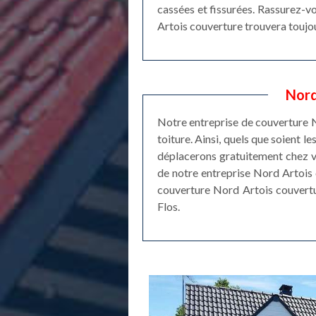
cassées et fissurées. Rassurez-vo
Artois couverture trouvera toujou
Nord
Notre entreprise de couverture No
toiture. Ainsi, quels que soient 
déplacerons gratuitement chez vou
de notre entreprise Nord Artois c
couverture Nord Artois couvertur
Flos.