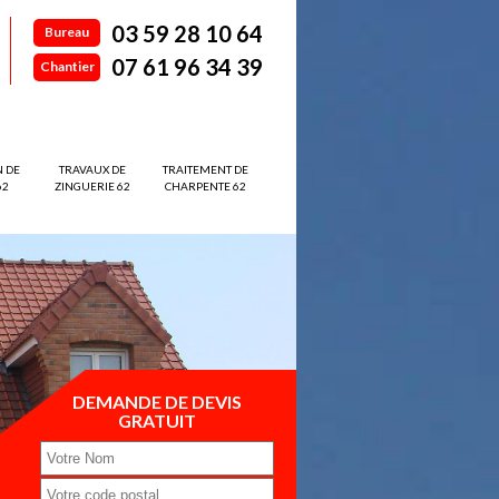
03 59 28 10 64
Bureau
07 61 96 34 39
Chantier
N DE
TRAVAUX DE
TRAITEMENT DE
62
ZINGUERIE 62
CHARPENTE 62
DEMANDE DE DEVIS
GRATUIT