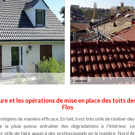
re et les opérations de mise en place des toits des
Flos
tégées de manière efficace. En fait, il est très utile de réaliser d
 la pluie puisse entraîner des dégradations à l'intérieur. Le
 est utile de faire appel à des professionnels en la matière. Nord 