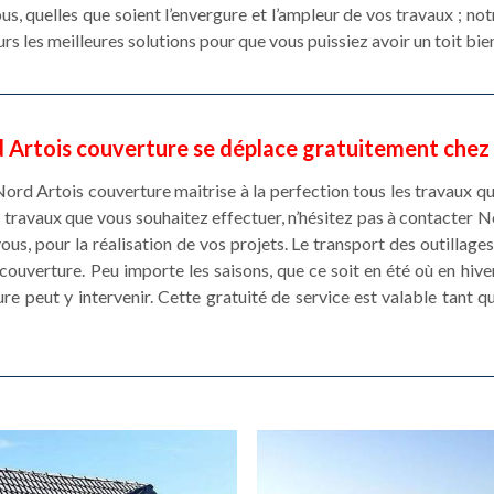
us, quelles que soient l’envergure et l’ampleur de vos travaux ; n
rs les meilleures solutions pour que vous puissiez avoir un toit bie
 Artois couverture se déplace gratuitement chez
rd Artois couverture maitrise à la perfection tous les travaux qu
les travaux que vous souhaitez effectuer, n’hésitez pas à contacter
s, pour la réalisation de vos projets. Le transport des outillages
ouverture. Peu importe les saisons, que ce soit en été où en hive
e peut y intervenir. Cette gratuité de service est valable tant q