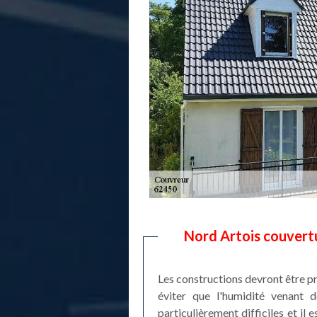
Nord Artois couvertu
Les constructions devront être pro
éviter que l'humidité venant de
particulièrement difficiles et il