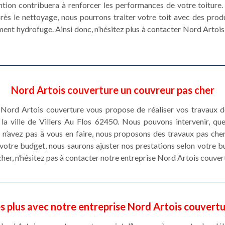
ntion contribuera à renforcer les performances de votre toiture. 
rès le nettoyage, nous pourrons traiter votre toit avec des prod
ement hydrofuge. Ainsi donc, n’hésitez plus à contacter Nord Artoi
Nord Artois couverture un couvreur pas cher
Nord Artois couverture vous propose de réaliser vos travaux de
la ville de Villers Au Flos 62450. Nous pouvons intervenir, que
 n’avez pas à vous en faire, nous proposons des travaux pas cher
 votre budget, nous saurons ajuster nos prestations selon votre bu
 cher, n’hésitez pas à contacter notre entreprise Nord Artois couver
s plus avec notre entreprise Nord Artois couvert