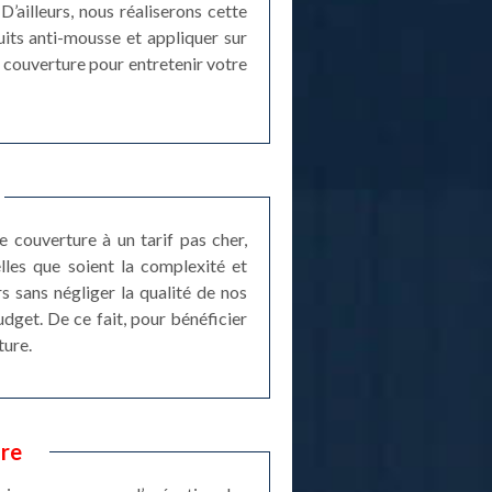
D’ailleurs, nous réaliserons cette
uits anti-mousse et appliquer sur
s couverture pour entretenir votre
 couverture à un tarif pas cher,
lles que soient la complexité et
s sans négliger la qualité de nos
dget. De ce fait, pour bénéficier
ture.
ure