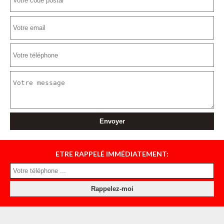
ETRE RAPPELÉ IMMÉDIATEMENT: