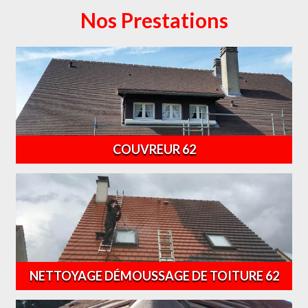
Nos Prestations
COUVREUR 62
NETTOYAGE DÉMOUSSAGE DE TOITURE 62