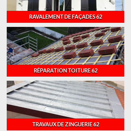
RAVALEMENT DE FAÇADES 62
RÉPARATION TOITURE 62
TRAVAUX DE ZINGUERIE 62