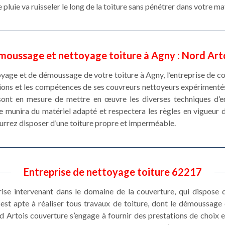
 pluie va ruisseler le long de la toiture sans pénétrer dans votre ma
émoussage et nettoyage toiture à Agny : Nord Art
toyage et de démoussage de votre toiture à Agny, l’entreprise de 
ations et les compétences de ses couvreurs nettoyeurs expérimenté
ont en mesure de mettre en œuvre les diverses techniques d’ent
e munira du matériel adapté et respectera les règles en vigueur 
ourrez disposer d’une toiture propre et imperméable.
Entreprise de nettoyage toiture 62217
se intervenant dans le domaine de la couverture, qui dispose d
st apte à réaliser tous travaux de toiture, dont le démoussage de 
 Artois couverture s’engage à fournir des prestations de choix et