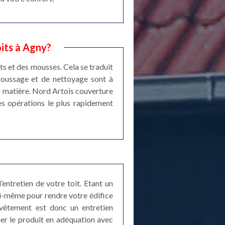
its à Agny?
ts et des mousses. Cela se traduit
émoussage et de nettoyage sont à
 la matière. Nord Artois couverture
les opérations le plus rapidement
ntretien de votre toit. Etant un
ui-même pour rendre votre édifice
evêtement est donc un entretien
quer le produit en adéquation avec