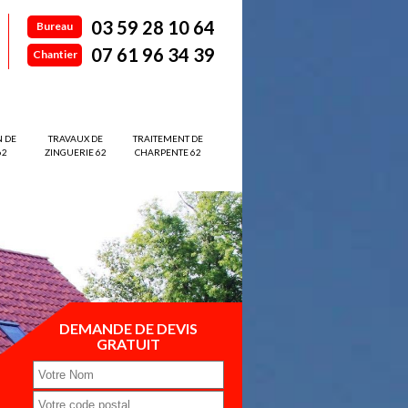
03 59 28 10 64
Bureau
07 61 96 34 39
Chantier
N DE
TRAVAUX DE
TRAITEMENT DE
62
ZINGUERIE 62
CHARPENTE 62
DEMANDE DE DEVIS
GRATUIT