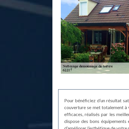
Pour bénéficiez d’un résultat sa
couverture se met totalement à 
efficaces, réalisés par les mei
dispose des bons équipements et 
d’améliorer l’esthétique de votre