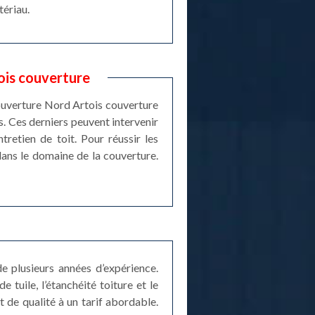
tériau.
ois couverture
couverture Nord Artois couverture
s. Ces derniers peuvent intervenir
retien de toit. Pour réussir les
dans le domaine de la couverture.
e plusieurs années d’expérience.
tuile, l’étanchéité toiture et le
 de qualité à un tarif abordable.