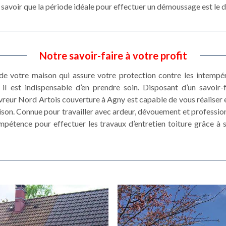
faut savoir que la période idéale pour effectuer un démoussage est l
Notre savoir-faire à votre profit
 de votre maison qui assure votre protection contre les intempé
il est indispensable d’en prendre soin. Disposant d’un savoir
uvreur Nord Artois couverture à Agny est capable de vous réaliser 
son. Connue pour travailler avec ardeur, dévouement et profession
ompétence pour effectuer les travaux d’entretien toiture grâce à 