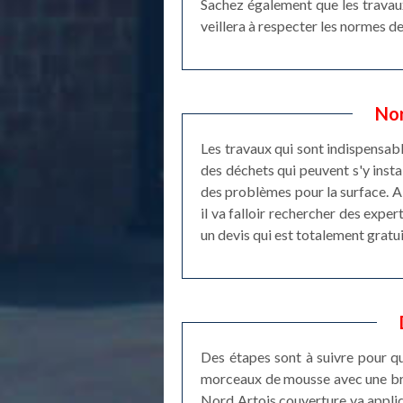
Sachez également que les travaux 
veillera à respecter les normes de 
Nor
Les travaux qui sont indispensabl
des déchets qui peuvent s'y instal
des problèmes pour la surface. Ai
il va falloir rechercher des exper
un devis qui est totalement gratu
Des étapes sont à suivre pour qu
morceaux de mousse avec une bross
Nord Artois couverture va appliqu