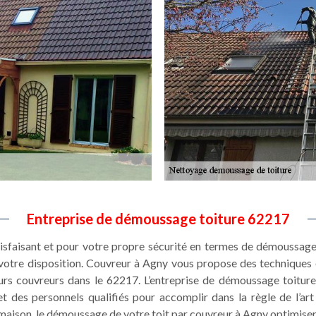
Entreprise de démoussage toiture 62217
tisfaisant et pour votre propre sécurité en termes de démoussage 
votre disposition. Couvreur à Agny vous propose des techniques
lleurs couvreurs dans le 62217. L’entreprise de démoussage toitu
des personnels qualifiés pour accomplir dans la règle de l’art l
 maison, le démoussage de votre toit par couvreur à Agny optimiser