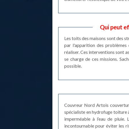
Qui peut e
Les toits des maisons sont des st
par l'apparition des problèmes 
réaliser. Ces interventions sont a
se charge de ces missions. Sache
possible.
Couvreur Nord Artois couverture
spécialiste en hydrofuge toiture
imperméable à l’eau de pluie. 
incontournable pour éviter les ri