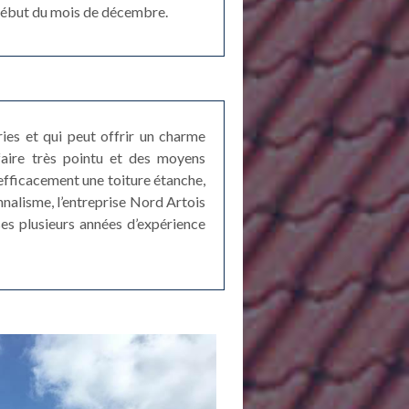
e début du mois de décembre.
ries et qui peut offrir un charme
-faire très pointu et des moyens
efficacement une toiture étanche,
nalisme, l’entreprise Nord Artois
ses plusieurs années d’expérience