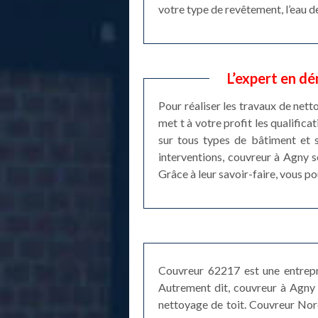
votre type de revêtement, l’eau de
L’expert en d
Pour réaliser les travaux de net
met t à votre profit les qualific
sur tous types de bâtiment et s
interventions, couvreur à Agny s
Grâce à leur savoir-faire, vous p
Couvreur 62217 est une entrepri
Autrement dit, couvreur à Agny e
nettoyage de toit. Couvreur Nord