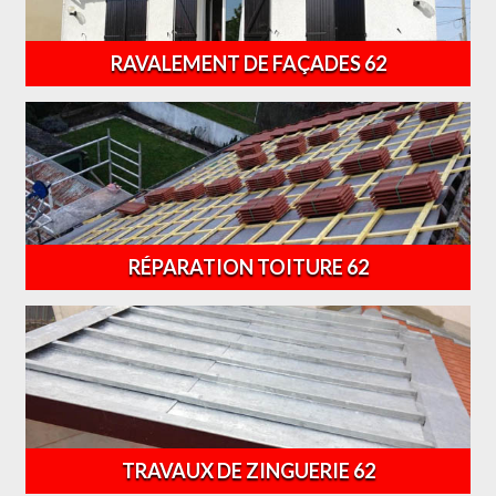
RAVALEMENT DE FAÇADES 62
RÉPARATION TOITURE 62
TRAVAUX DE ZINGUERIE 62