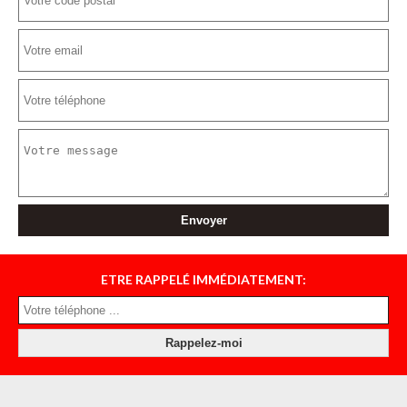
ETRE RAPPELÉ IMMÉDIATEMENT: