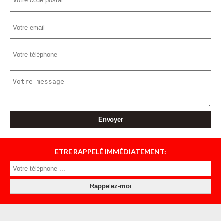
ETRE RAPPELÉ IMMÉDIATEMENT: