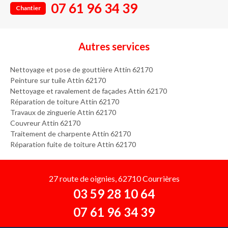
07 61 96 34 39
Chantier
Autres services
Nettoyage et pose de gouttière Attin 62170
Peinture sur tuile Attin 62170
Nettoyage et ravalement de façades Attin 62170
Réparation de toiture Attin 62170
Travaux de zinguerie Attin 62170
Couvreur Attin 62170
Traitement de charpente Attin 62170
Réparation fuite de toiture Attin 62170
27 route de oignies, 62710 Courrières
03 59 28 10 64
07 61 96 34 39