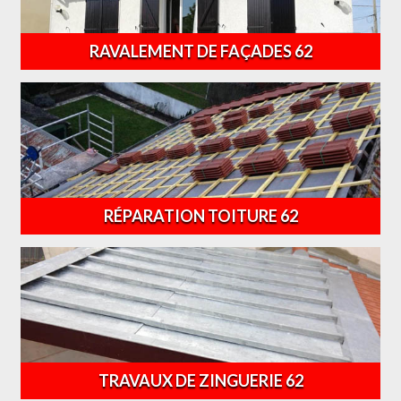
RAVALEMENT DE FAÇADES 62
RÉPARATION TOITURE 62
TRAVAUX DE ZINGUERIE 62