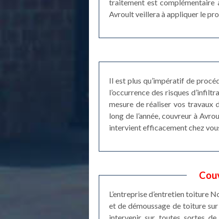
traitement est complémentaire a
Avroult veillera à appliquer le pr
Il est plus qu’impératif de proc
l’occurrence des risques d’infilt
mesure de réaliser vos travaux d
long de l’année, couvreur à Avro
intervient efficacement chez vou
Couv
L’entreprise d’entretien toiture 
et de démoussage de toiture sur 
intervenir sur toutes sortes d