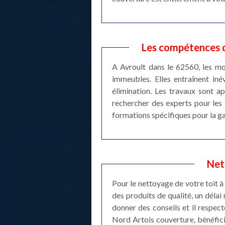
Les compétences d
A Avroult dans le 62560, les mo
immeubles. Elles entraînent iné
élimination. Les travaux sont a
rechercher des experts pour les 
formations spécifiques pour la gar
Net
Pour le nettoyage de votre toit à
des produits de qualité, un déla
donner des conseils et il respec
Nord Artois couverture, bénéfici