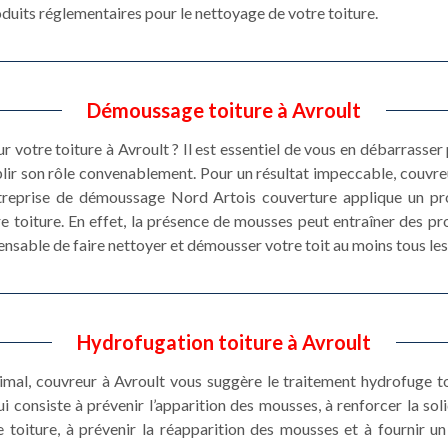
oduits réglementaires pour le nettoyage de votre toiture.
Démoussage toiture à Avroult
r votre toiture à Avroult ? Il est essentiel de vous en débarrasser
ir son rôle convenablement. Pour un résultat impeccable, couvreu
ntreprise de démoussage Nord Artois couverture applique un pro
e toiture. En effet, la présence de mousses peut entraîner des pro
spensable de faire nettoyer et démousser votre toit au moins tous les
Hydrofugation toiture à Avroult
imal, couvreur à Avroult vous suggère le traitement hydrofuge to
i consiste à prévenir l’apparition des mousses, à renforcer la soli
 toiture, à prévenir la réapparition des mousses et à fournir un