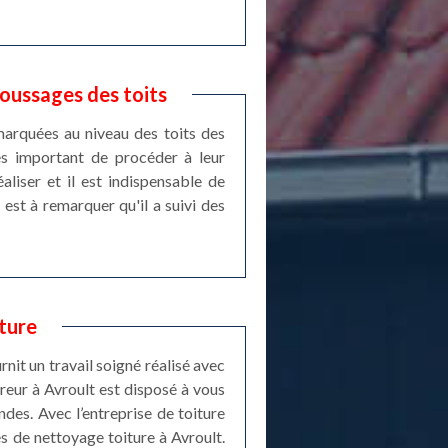
oussages des toits
marquées au niveau des toits des
rès important de procéder à leur
liser et il est indispensable de
est à remarquer qu'il a suivi des
ture
nit un travail soigné réalisé avec
reur à Avroult est disposé à vous
des. Avec l’entreprise de toiture
s de nettoyage toiture à Avroult.