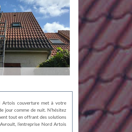
ord Artois couverture met à votre
de jour comme de nuit. N’hésitez
ment tout en offrant des solutions
vroult, l’entreprise Nord Artois