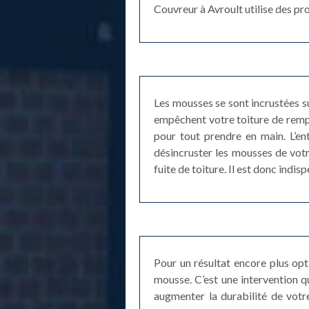
Couvreur à Avroult utilise des pr
Les mousses se sont incrustées su
empêchent votre toiture de rempl
pour tout prendre en main. L’e
désincruster les mousses de votr
fuite de toiture. Il est donc indi
Pour un résultat encore plus opt
mousse. C’est une intervention qu
augmenter la durabilité de votre