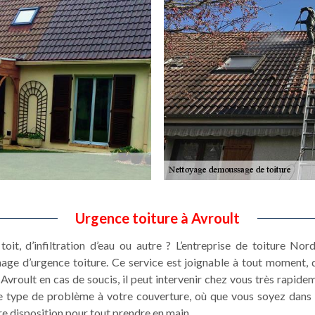
Urgence toiture à Avroult
toit, d’infiltration d’eau ou autre ? L’entreprise de toiture N
nage d’urgence toiture. Ce service est joignable à tout moment, 
vroult en cas de soucis, il peut intervenir chez vous très rapide
le type de problème à votre couverture, où que vous soyez dans A
e disposition pour tout prendre en main.