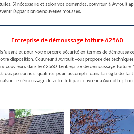
tuiles. Si nécessaire et selon vos demandes, couvreur à Avroult ap
prévenir l’apparition de nouvelles mousses.
Entreprise de démoussage toiture 62560
tisfaisant et pour votre propre sécurité en termes de démoussage 
otre disposition. Couvreur à Avroult vous propose des technique
leurs couvreurs dans le 62560. L’entreprise de démoussage toiture
des personnels qualifiés pour accomplir dans la règle de l’art l
 maison, le démoussage de votre toit par couvreur à Avroult optimi