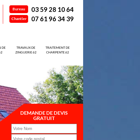
03 59 28 10 64
Bureau
07 61 96 34 39
Chantier
N DE
TRAVAUX DE
TRAITEMENT DE
62
ZINGUERIE 62
CHARPENTE 62
DEMANDE DE DEVIS
GRATUIT