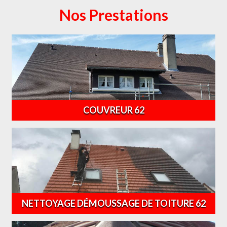
Nos Prestations
COUVREUR 62
NETTOYAGE DÉMOUSSAGE DE TOITURE 62