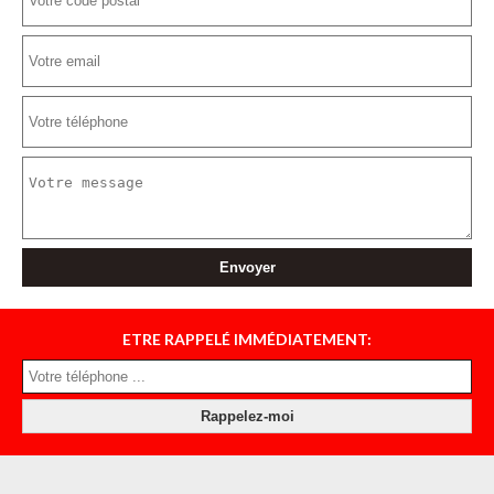
ETRE RAPPELÉ IMMÉDIATEMENT: