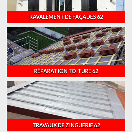
RAVALEMENT DE FAÇADES 62
RÉPARATION TOITURE 62
TRAVAUX DE ZINGUERIE 62