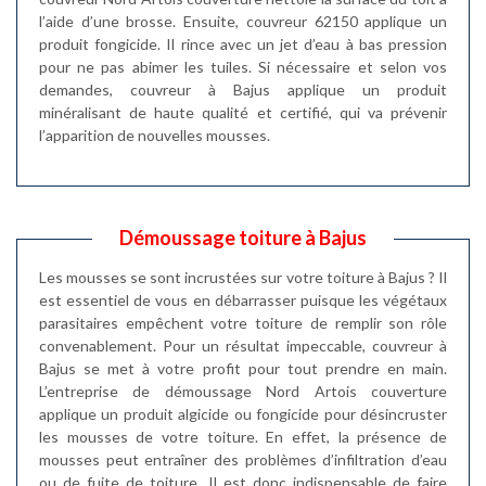
l’aide d’une brosse. Ensuite, couvreur 62150 applique un
produit fongicide. Il rince avec un jet d’eau à bas pression
pour ne pas abimer les tuiles. Si nécessaire et selon vos
demandes, couvreur à Bajus applique un produit
minéralisant de haute qualité et certifié, qui va prévenir
l’apparition de nouvelles mousses.
Démoussage toiture à Bajus
Les mousses se sont incrustées sur votre toiture à Bajus ? Il
est essentiel de vous en débarrasser puisque les végétaux
parasitaires empêchent votre toiture de remplir son rôle
convenablement. Pour un résultat impeccable, couvreur à
Bajus se met à votre profit pour tout prendre en main.
L’entreprise de démoussage Nord Artois couverture
applique un produit algicide ou fongicide pour désincruster
les mousses de votre toiture. En effet, la présence de
mousses peut entraîner des problèmes d’infiltration d’eau
ou de fuite de toiture. Il est donc indispensable de faire