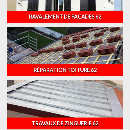
RAVALEMENT DE FAÇADES 62
RÉPARATION TOITURE 62
TRAVAUX DE ZINGUERIE 62