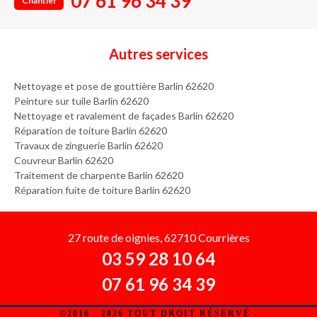
07 61 96 34 39
Chantier
Autres services
Nettoyage et pose de gouttière Barlin 62620
Peinture sur tuile Barlin 62620
Nettoyage et ravalement de façades Barlin 62620
Réparation de toiture Barlin 62620
Travaux de zinguerie Barlin 62620
Couvreur Barlin 62620
Traitement de charpente Barlin 62620
Réparation fuite de toiture Barlin 62620
27 route de oignies, 62710 Courrières
03 59 28 10 64
07 61 96 34 39
©2016 - 2026 TOUT DROIT RÉSERVÉ -