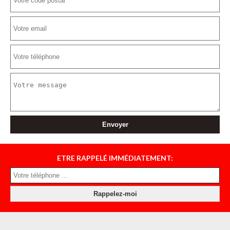
ETRE RAPPELÉ IMMÉDIATEMENT: