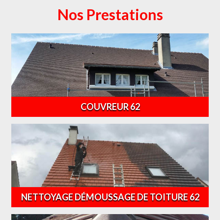
Nos Prestations
COUVREUR 62
NETTOYAGE DÉMOUSSAGE DE TOITURE 62