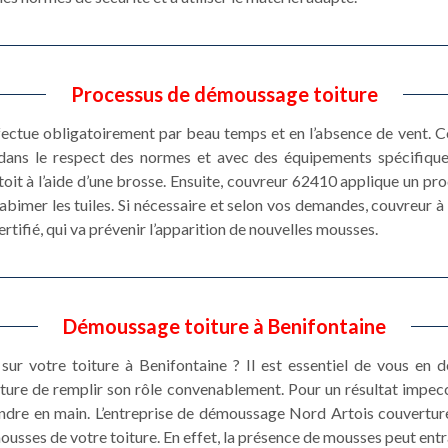
Processus de démoussage toiture
ectue obligatoirement par beau temps et en l’absence de vent. C
 dans le respect des normes et avec des équipements spécifique
oit à l’aide d’une brosse. Ensuite, couvreur 62410 applique un prod
abimer les tuiles. Si nécessaire et selon vos demandes, couvreur 
ertifié, qui va prévenir l’apparition de nouvelles mousses.
Démoussage toiture à Benifontaine
sur votre toiture à Benifontaine ? Il est essentiel de vous en 
ture de remplir son rôle convenablement. Pour un résultat impec
endre en main. L’entreprise de démoussage Nord Artois couverture
ousses de votre toiture. En effet, la présence de mousses peut entr