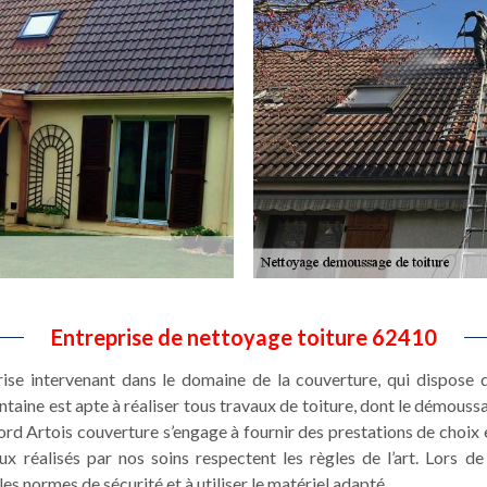
Entreprise de nettoyage toiture 62410
se intervenant dans le domaine de la couverture, qui dispose d
aine est apte à réaliser tous travaux de toiture, dont le démoussag
rd Artois couverture s’engage à fournir des prestations de choix e
x réalisés par nos soins respectent les règles de l’art. Lors de
les normes de sécurité et à utiliser le matériel adapté.