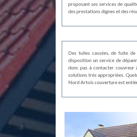
proposant ses services de qualit
des prestations dignes et des ré
Des tuiles cassées, de fuite de 
disposition un service de dépan
donc pas à contacter couvreur à
solutions très appropriées. Quel
Nord Artois couverture est entiè