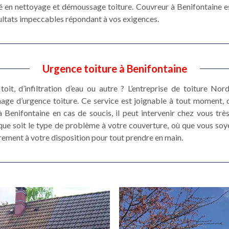
é en nettoyage et démoussage toiture. Couvreur à Benifontaine es
sultats impeccables répondant à vos exigences.
Urgence toiture à Benifontaine
toit, d’infiltration d’eau ou autre ? L’entreprise de toiture N
nage d’urgence toiture. Ce service est joignable à tout moment, 
 Benifontaine en cas de soucis, il peut intervenir chez vous trè
que soit le type de problème à votre couverture, où que vous soye
rement à votre disposition pour tout prendre en main.