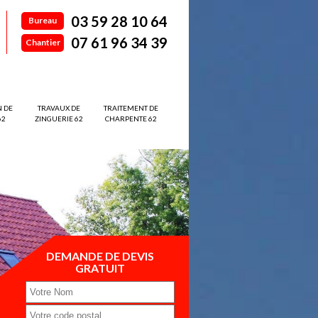
03 59 28 10 64
Bureau
07 61 96 34 39
Chantier
N DE
TRAVAUX DE
TRAITEMENT DE
62
ZINGUERIE 62
CHARPENTE 62
DEMANDE DE DEVIS
GRATUIT