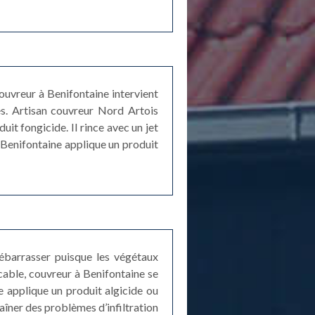
ouvreur à Benifontaine intervient
s. Artisan couvreur Nord Artois
uit fongicide. Il rince avec un jet
à Benifontaine applique un produit
débarrasser puisque les végétaux
cable, couvreur à Benifontaine se
 applique un produit algicide ou
aîner des problèmes d’infiltration