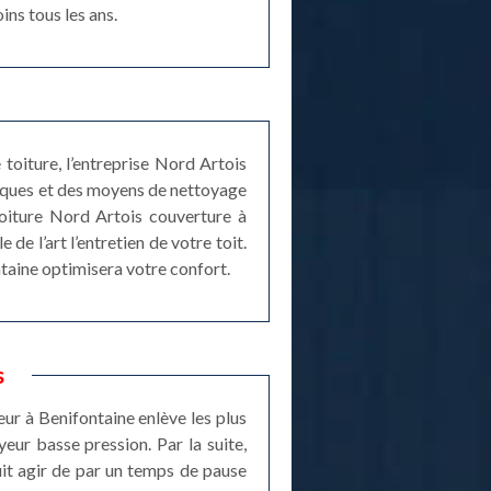
ins tous les ans.
toiture, l’entreprise Nord Artois
niques et des moyens de nettoyage
toiture Nord Artois couverture à
e l’art l’entretien de votre toit.
ntaine optimisera votre confort.
s
eur à Benifontaine enlève les plus
eur basse pression. Par la suite,
uit agir de par un temps de pause