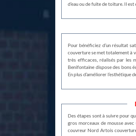
d’eau ou de fuite de toiture. Il e
Pour bénéficiez d’un résultat sa
couverture se met totalement à v
très efficaces, réalisés par le
Benifontaine dispose des bons équ
En plus d’améliorer l’esthétique 
Des étapes sont à suivre pour que
gros morceaux de mousse avec une
couvreur Nord Artois couverture 