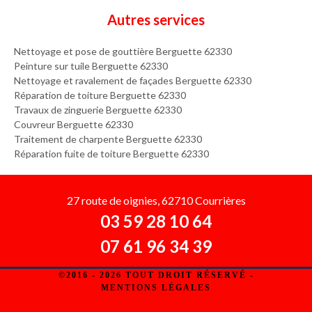
Autres services
Nettoyage et pose de gouttière Berguette 62330
Peinture sur tuile Berguette 62330
Nettoyage et ravalement de façades Berguette 62330
Réparation de toiture Berguette 62330
Travaux de zinguerie Berguette 62330
Couvreur Berguette 62330
Traitement de charpente Berguette 62330
Réparation fuite de toiture Berguette 62330
27 route de oignies, 62710 Courrières
03 59 28 10 64
07 61 96 34 39
©2016 - 2026 TOUT DROIT RÉSERVÉ -
MENTIONS LÉGALES