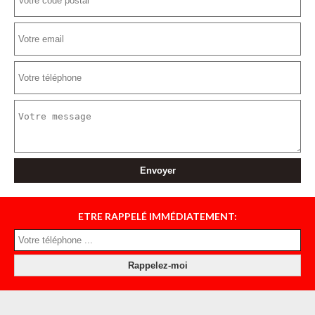
ETRE RAPPELÉ IMMÉDIATEMENT: