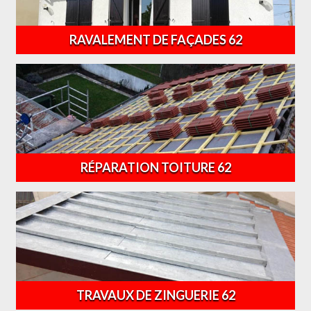
RAVALEMENT DE FAÇADES 62
RÉPARATION TOITURE 62
TRAVAUX DE ZINGUERIE 62