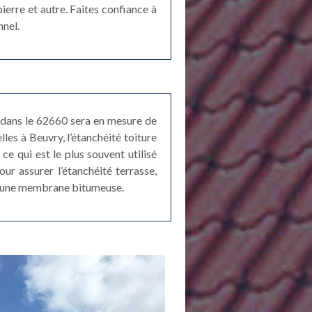
pierre et autre. Faites confiance à
nnel.
e dans le 62660 sera en mesure de
lles à Beuvry, l’étanchéité toiture
ce qui est le plus souvent utilisé
our assurer l’étanchéité terrasse,
 d’une membrane bitumeuse.