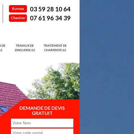
03 59 28 10 64
Bureau
07 61 96 34 39
Chantier
N DE
TRAVAUX DE
TRAITEMENT DE
62
ZINGUERIE 62
CHARPENTE 62
DEMANDE DE DEVIS
GRATUIT