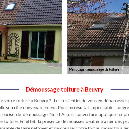
Démoussage toiture à Beuvry
r votre toiture à Beuvry ? Il est essentiel de vous en débarrasser
ir son rôle convenablement. Pour un résultat impeccable, couvre
ntreprise de démoussage Nord Artois couverture applique un pro
e toiture. En effet, la présence de mousses peut entraîner des pro
spensable de faire nettoyer et démousser votre toit au moins tous les