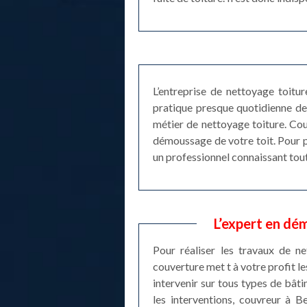
L’entreprise de nettoyage toitu
pratique presque quotidienne de 
métier de nettoyage toiture. Cou
démoussage de votre toit. Pour pr
un professionnel connaissant tout
L’expert en dé
Pour réaliser les travaux de n
couverture met t à votre profit l
intervenir sur tous types de bâti
les interventions, couvreur à 