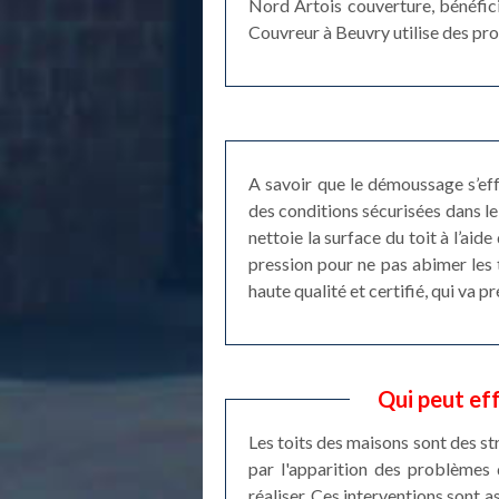
Nord Artois couverture, bénéfici
Couvreur à Beuvry utilise des pro
A savoir que le démoussage s’ef
des conditions sécurisées dans l
nettoie la surface du toit à l’aid
pression pour ne pas abimer les 
haute qualité et certifié, qui va 
Qui peut ef
Les toits des maisons sont des st
par l'apparition des problèmes 
réaliser. Ces interventions sont a