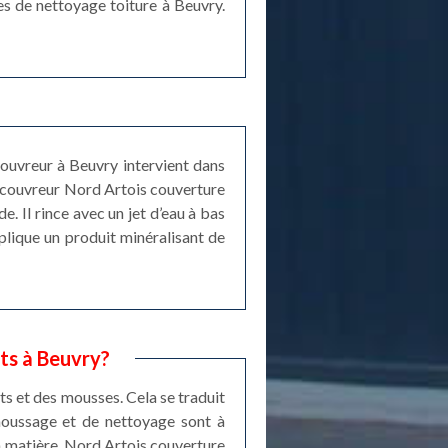
es de nettoyage toiture à Beuvry.
ouvreur à Beuvry intervient dans
n couvreur Nord Artois couverture
e. Il rince avec un jet d’eau à bas
plique un produit minéralisant de
ts à Beuvry?
ts et des mousses. Cela se traduit
émoussage et de nettoyage sont à
 la matière. Nord Artois couverture