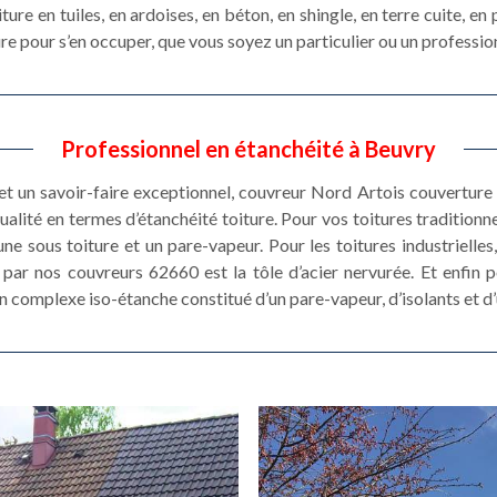
ture en tuiles, en ardoises, en béton, en shingle, en terre cuite, en 
re pour s’en occuper, que vous soyez un particulier ou un professio
Professionnel en étanchéité à Beuvry
et un savoir-faire exceptionnel, couvreur Nord Artois couvertur
alité en termes d’étanchéité toiture. Pour vos toitures traditionne
ne sous toiture et un pare-vapeur. Pour les toitures industrielles, 
 par nos couvreurs 62660 est la tôle d’acier nervurée. Et enfin p
n complexe iso-étanche constitué d’un pare-vapeur, d’isolants et