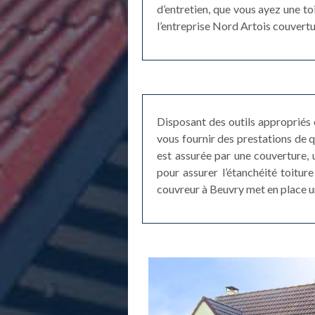
d’entretien, que vous ayez une toi
l’entreprise Nord Artois couvertu
Disposant des outils appropriés 
vous fournir des prestations de qu
est assurée par une couverture, u
pour assurer l’étanchéité toiture
couvreur à Beuvry met en place u