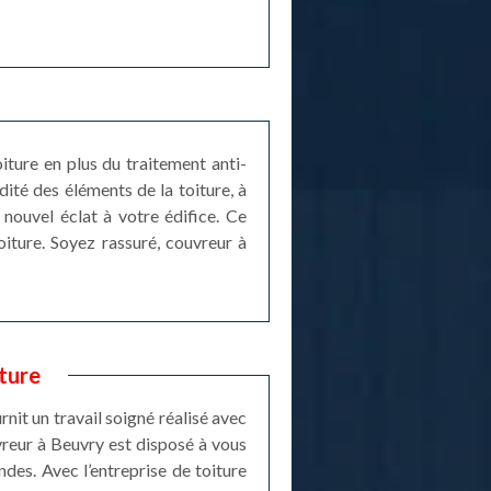
iture en plus du traitement anti-
dité des éléments de la toiture, à
 nouvel éclat à votre édifice. Ce
iture. Soyez rassuré, couvreur à
ture
nit un travail soigné réalisé avec
vreur à Beuvry est disposé à vous
des. Avec l’entreprise de toiture