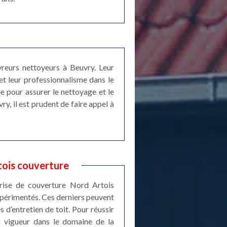
vreurs nettoyeurs à Beuvry. Leur
et leur professionnalisme dans le
e pour assurer le nettoyage et le
y, il est prudent de faire appel à
tois couverture
prise de couverture Nord Artois
expérimentés. Ces derniers peuvent
 d’entretien de toit. Pour réussir
n vigueur dans le domaine de la