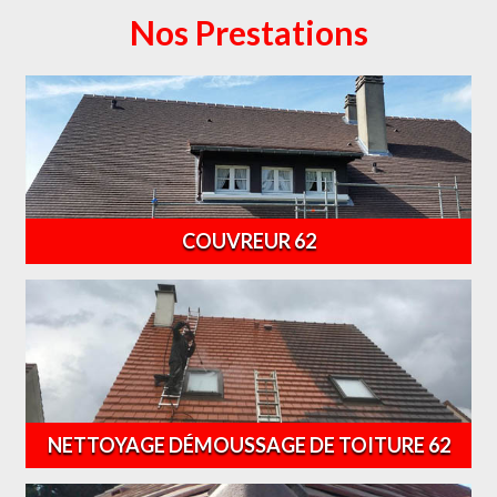
Nos Prestations
COUVREUR 62
NETTOYAGE DÉMOUSSAGE DE TOITURE 62