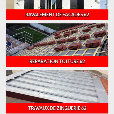
RAVALEMENT DE FAÇADES 62
RÉPARATION TOITURE 62
TRAVAUX DE ZINGUERIE 62