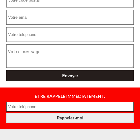
ETRE RAPPELÉ IMMÉDIATEMENT: