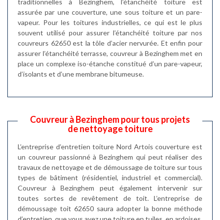
traditionnelles à Bezinghem, l’étanchéité toiture est
assurée par une couverture, une sous toiture et un pare-
vapeur. Pour les toitures industrielles, ce qui est le plus
souvent utilisé pour assurer l’étanchéité toiture par nos
couvreurs 62650 est la tôle d’acier nervurée. Et enfin pour
assurer l’étanchéité terrasse, couvreur à Bezinghem met en
place un complexe iso-étanche constitué d’un pare-vapeur,
d’isolants et d’une membrane bitumeuse.
Couvreur à Bezinghem pour tous projets
de nettoyage toiture
L’entreprise d’entretien toiture Nord Artois couverture est
un couvreur passionné à Bezinghem qui peut réaliser des
travaux de nettoyage et de démoussage de toiture sur tous
types de bâtiment (résidentiel, industriel et commercial).
Couvreur à Bezinghem peut également intervenir sur
toutes sortes de revêtement de toit. L’entreprise de
démoussage toit 62650 saura adopter la bonne méthode
d’entretien, que vous ayez une toiture en tuiles, en ardoises,