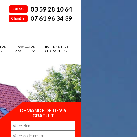
03 59 28 10 64
Bureau
07 61 96 34 39
Chantier
N DE
TRAVAUX DE
TRAITEMENT DE
62
ZINGUERIE 62
CHARPENTE 62
DEMANDE DE DEVIS
GRATUIT