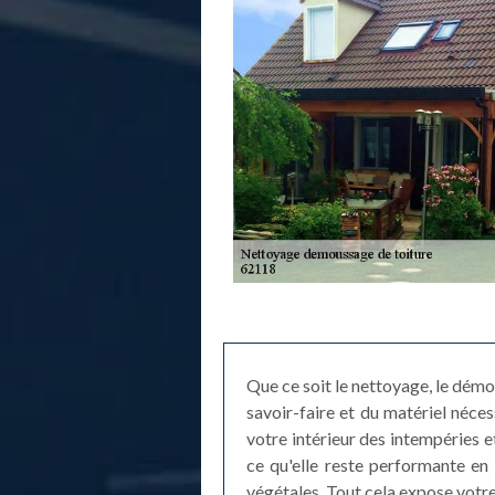
Que ce soit le nettoyage, le dém
savoir-faire et du matériel néce
votre intérieur des intempéries et
ce qu'elle reste performante en 
végétales. Tout cela expose votre