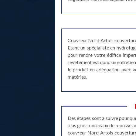
Couvreur Nord Artois couverture à
Etant un spécialiste en hydrofu
pour rendre votre édifice imperm
revêtement est donc un entretien i
le produit en adéquation avec vo
matériau.
Des étapes sont à suivre pour que
plus gros morceaux de mousse avec
couvreur Nord Artois couverture 