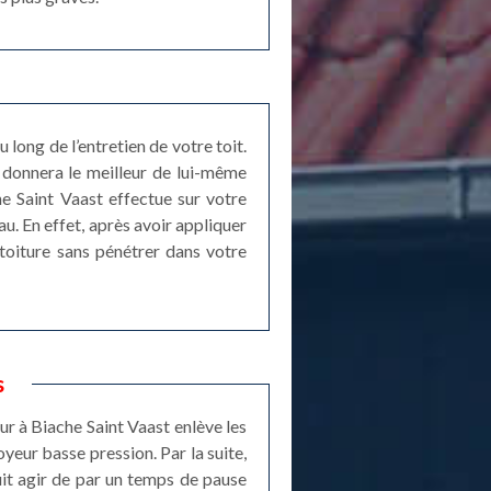
long de l’entretien de votre toit.
 donnera le meilleur de lui-même
he Saint Vaast effectue sur votre
au. En effet, après avoir appliquer
 toiture sans pénétrer dans votre
s
ur à Biache Saint Vaast enlève les
yeur basse pression. Par la suite,
uit agir de par un temps de pause