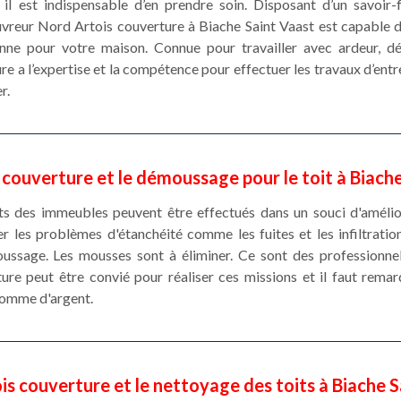
il est indispensable d’en prendre soin. Disposant d’un savoir
uvreur Nord Artois couverture à Biache Saint Vaast est capable 
enne pour votre maison. Connue pour travailler avec ardeur, d
re a l’expertise et la compétence pour effectuer les travaux d’entre
r.
couverture et le démoussage pour le toit à Biach
ts des immeubles peuvent être effectués dans un souci d'amélior
r les problèmes d'étanchéité comme les fuites et les infiltration
ussage. Les mousses sont à éliminer. Ce sont des professionne
re peut être convié pour réaliser ces missions et il faut remar
somme d'argent.
is couverture et le nettoyage des toits à Biache S