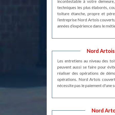
incontestable à votre demeure, 
techniques les plus élaborés, co
toiture étanche, propre et pér
l’entreprise Nord Artois couvertu
années d’expérience dans le métie
Nord Artois 
Les entretiens au niveau des toi
peuvent aussi se faire pour évite
réaliser des opérations de démo
opérations. Nord Artois couvertu
nécessite pas le paiement d'une 
Nord Arto