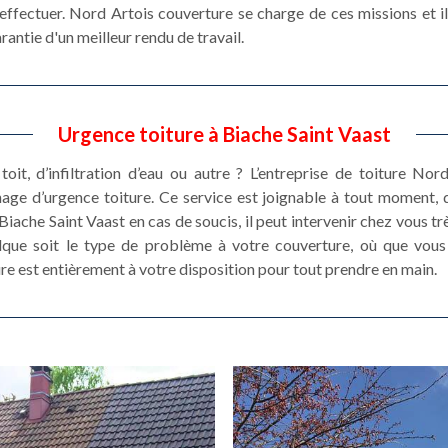
effectuer. Nord Artois couverture se charge de ces missions et il 
antie d'un meilleur rendu de travail.
Urgence toiture à Biache Saint Vaast
toit, d’infiltration d’eau ou autre ? L’entreprise de toiture N
nage d’urgence toiture. Ce service est joignable à tout moment, 
iache Saint Vaast en cas de soucis, il peut intervenir chez vous t
elque soit le type de problème à votre couverture, où que vous
re est entièrement à votre disposition pour tout prendre en main.