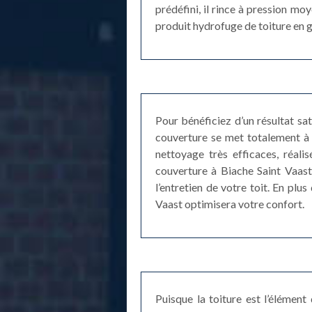
prédéfini, il rince à pression mo
produit hydrofuge de toiture en gu
Pour bénéficiez d’un résultat sa
couverture se met totalement à 
nettoyage très efficaces, réali
couverture à Biache Saint Vaast
l’entretien de votre toit. En plu
Vaast optimisera votre confort.
Puisque la toiture est l’élément