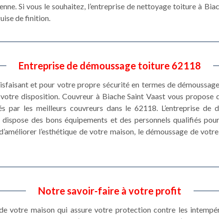
yenne. Si vous le souhaitez, l’entreprise de nettoyage toiture à Bia
ise de finition.
Entreprise de démoussage toiture 62118
tisfaisant et pour votre propre sécurité en termes de démoussage 
votre disposition. Couvreur à Biache Saint Vaast vous propose
sés par les meilleurs couvreurs dans le 62118. L’entreprise d
 dispose des bons équipements et des personnels qualifiés pour 
s d’améliorer l’esthétique de votre maison, le démoussage de votr
Notre savoir-faire à votre profit
 de votre maison qui assure votre protection contre les intempé