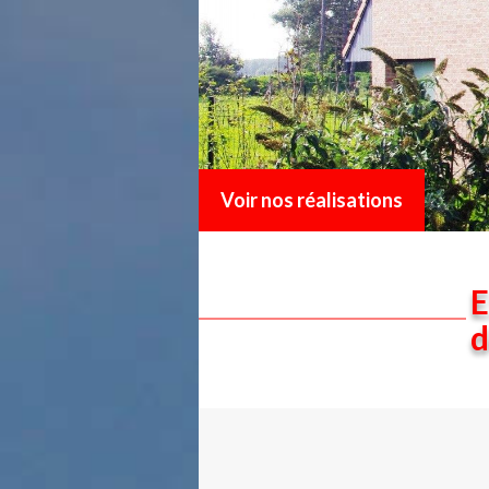
Voir nos réalisations
E
d