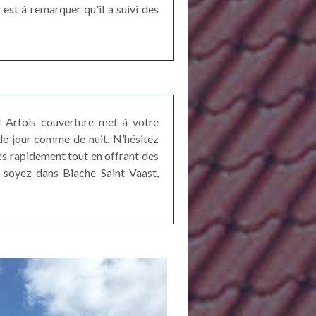
est à remarquer qu'il a suivi des
ord Artois couverture met à votre
de jour comme de nuit. N’hésitez
rès rapidement tout en offrant des
 soyez dans Biache Saint Vaast,