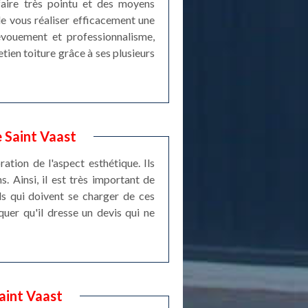
-faire très pointu et des moyens
de vous réaliser efficacement une
évouement et professionnalisme,
tien toiture grâce à ses plusieurs
e Saint Vaast
ation de l'aspect esthétique. Ils
s. Ainsi, il est très important de
ls qui doivent se charger de ces
quer qu'il dresse un devis qui ne
aint Vaast