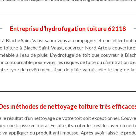
Entreprise d’hydrofugation toiture 62118
 Biache Saint Vaast saura vous accompagner et conseiller tout au 
ge toiture à Biache Saint Vaast, couvreur Nord Artois couverture
éable à l’eau de pluie. L’hydrofuge de toit que couvreur à Biac
ncontournable pour éviter les risques de fuite ou d’infiltration d’e
tre type de revêtement, l’eau de pluie va ruisseler le long de la
Des méthodes de nettoyage toiture très efficace
 le résultat d’un nettoyage de votre toit soit exceptionnel. Couvre
 une brosse en métal. Ensuite, il va ôter les résidus avec un netto
va appliquer du produit anti-mousse. Après avoir laissé le prod