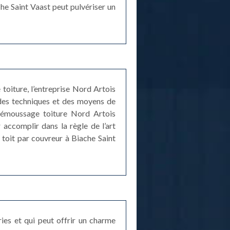
che Saint Vaast peut pulvériser un
toiture, l’entreprise Nord Artois
 des techniques et des moyens de
e démoussage toiture Nord Artois
accomplir dans la règle de l’art
e toit par couvreur à Biache Saint
ries et qui peut offrir un charme