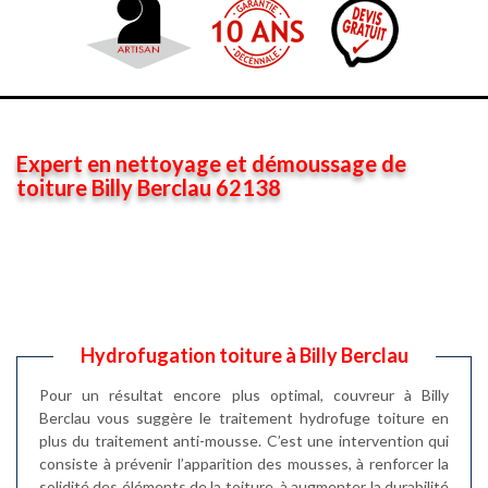
Expert en nettoyage et démoussage de
toiture Billy Berclau 62138
Hydrofugation toiture à Billy Berclau
Pour un résultat encore plus optimal, couvreur à Billy
Berclau vous suggère le traitement hydrofuge toiture en
plus du traitement anti-mousse. C’est une intervention qui
consiste à prévenir l’apparition des mousses, à renforcer la
solidité des éléments de la toiture, à augmenter la durabilité