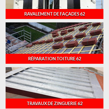
RAVALEMENT DE FAÇADES 62
RÉPARATION TOITURE 62
TRAVAUX DE ZINGUERIE 62