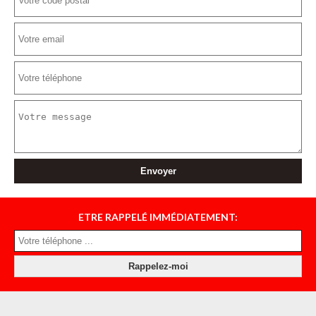
ETRE RAPPELÉ IMMÉDIATEMENT: