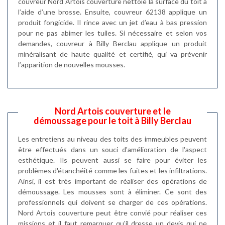
couvreur Nord Artois couverture nettoie la surface du toit à
l’aide d’une brosse. Ensuite, couvreur 62138 applique un
produit fongicide. Il rince avec un jet d’eau à bas pression
pour ne pas abimer les tuiles. Si nécessaire et selon vos
demandes, couvreur à Billy Berclau applique un produit
minéralisant de haute qualité et certifié, qui va prévenir
l’apparition de nouvelles mousses.
Nord Artois couverture et le
démoussage pour le toit à Billy Berclau
Les entretiens au niveau des toits des immeubles peuvent
être effectués dans un souci d'amélioration de l'aspect
esthétique. Ils peuvent aussi se faire pour éviter les
problèmes d'étanchéité comme les fuites et les infiltrations.
Ainsi, il est très important de réaliser des opérations de
démoussage. Les mousses sont à éliminer. Ce sont des
professionnels qui doivent se charger de ces opérations.
Nord Artois couverture peut être convié pour réaliser ces
missions et il faut remarquer qu'il dresse un devis qui ne