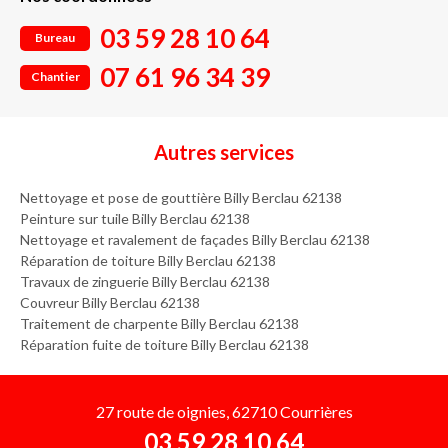
03 59 28 10 64
Bureau
07 61 96 34 39
Chantier
Autres services
Nettoyage et pose de gouttière Billy Berclau 62138
Peinture sur tuile Billy Berclau 62138
Nettoyage et ravalement de façades Billy Berclau 62138
Réparation de toiture Billy Berclau 62138
Travaux de zinguerie Billy Berclau 62138
Couvreur Billy Berclau 62138
Traitement de charpente Billy Berclau 62138
Réparation fuite de toiture Billy Berclau 62138
27 route de oignies, 62710 Courrières
03 59 28 10 64