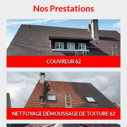
Nos Prestations
COUVREUR 62
NETTOYAGE DÉMOUSSAGE DE TOITURE 62