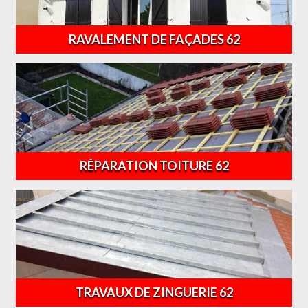
RAVALEMENT DE FAÇADES 62
RÉPARATION TOITURE 62
TRAVAUX DE ZINGUERIE 62