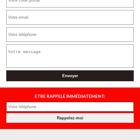
ETRE RAPPELÉ IMMÉDIATEMENT: