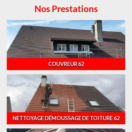
Nos Prestations
COUVREUR 62
NETTOYAGE DÉMOUSSAGE DE TOITURE 62