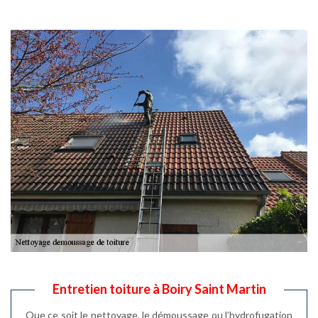
Entretien toiture à Boiry Saint Martin
Que ce soit le nettoyage, le démoussage ou l’hydrofugation