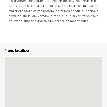
les diverses techniques d’entretien de toit. Pour réussir les
interventions, couvreur à Boiry Saint Martin se munira du
matériel adapté et respectera les règles en vigueur dans le
domaine de la couverture. Grâce à leur savoir-faire, vous
pourrez disposer d’une toiture propre et imperméable.
Nous localiser