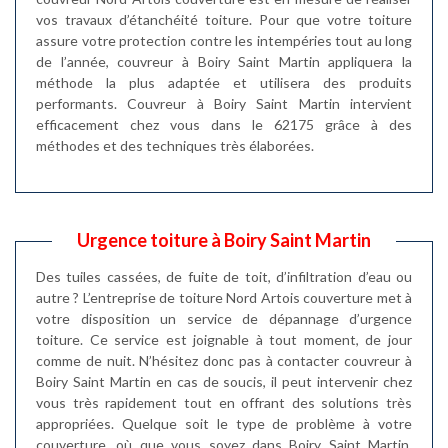
vos travaux d’étanchéité toiture. Pour que votre toiture
assure votre protection contre les intempéries tout au long
de l’année, couvreur à Boiry Saint Martin appliquera la
méthode la plus adaptée et utilisera des produits
performants. Couvreur à Boiry Saint Martin intervient
efficacement chez vous dans le 62175 grâce à des
méthodes et des techniques très élaborées.
Urgence toiture à Boiry Saint Martin
Des tuiles cassées, de fuite de toit, d’infiltration d’eau ou
autre ? L’entreprise de toiture Nord Artois couverture met à
votre disposition un service de dépannage d’urgence
toiture. Ce service est joignable à tout moment, de jour
comme de nuit. N’hésitez donc pas à contacter couvreur à
Boiry Saint Martin en cas de soucis, il peut intervenir chez
vous très rapidement tout en offrant des solutions très
appropriées. Quelque soit le type de problème à votre
couverture, où que vous soyez dans Boiry Saint Martin,