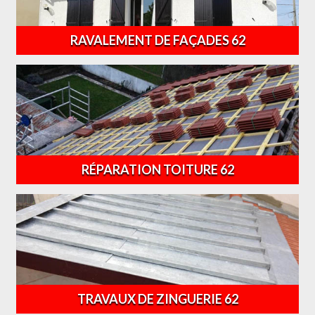
RAVALEMENT DE FAÇADES 62
RÉPARATION TOITURE 62
TRAVAUX DE ZINGUERIE 62