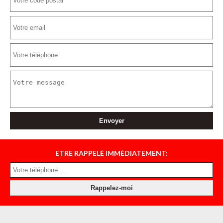
ETRE RAPPELÉ IMMÉDIATEMENT: