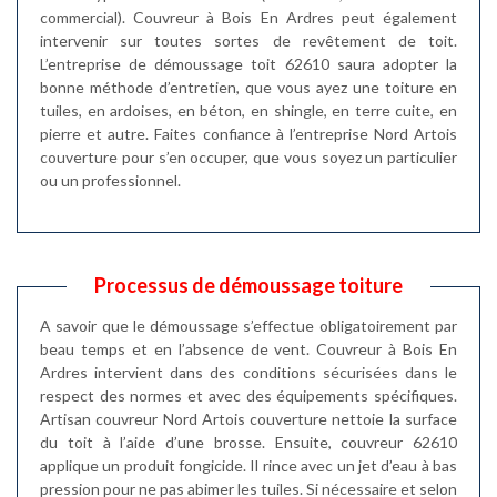
commercial). Couvreur à Bois En Ardres peut également
intervenir sur toutes sortes de revêtement de toit.
L’entreprise de démoussage toit 62610 saura adopter la
bonne méthode d’entretien, que vous ayez une toiture en
tuiles, en ardoises, en béton, en shingle, en terre cuite, en
pierre et autre. Faites confiance à l’entreprise Nord Artois
couverture pour s’en occuper, que vous soyez un particulier
ou un professionnel.
Processus de démoussage toiture
A savoir que le démoussage s’effectue obligatoirement par
beau temps et en l’absence de vent. Couvreur à Bois En
Ardres intervient dans des conditions sécurisées dans le
respect des normes et avec des équipements spécifiques.
Artisan couvreur Nord Artois couverture nettoie la surface
du toit à l’aide d’une brosse. Ensuite, couvreur 62610
applique un produit fongicide. Il rince avec un jet d’eau à bas
pression pour ne pas abimer les tuiles. Si nécessaire et selon