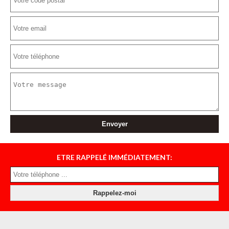
ETRE RAPPELÉ IMMÉDIATEMENT: