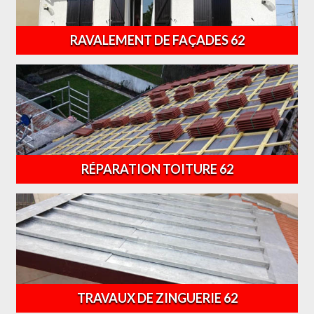
RAVALEMENT DE FAÇADES 62
RÉPARATION TOITURE 62
TRAVAUX DE ZINGUERIE 62