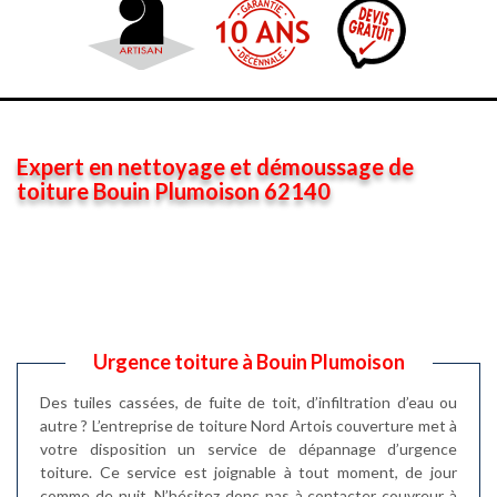
Expert en nettoyage et démoussage de
toiture Bouin Plumoison 62140
Urgence toiture à Bouin Plumoison
Des tuiles cassées, de fuite de toit, d’infiltration d’eau ou
autre ? L’entreprise de toiture Nord Artois couverture met à
votre disposition un service de dépannage d’urgence
toiture. Ce service est joignable à tout moment, de jour
comme de nuit. N’hésitez donc pas à contacter couvreur à