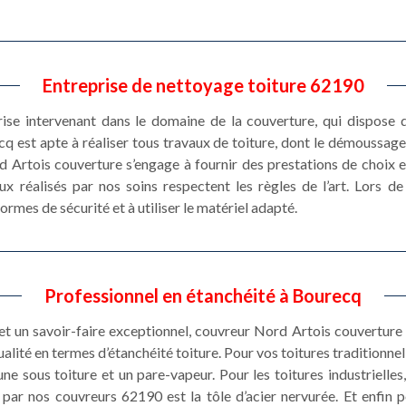
Entreprise de nettoyage toiture 62190
se intervenant dans le domaine de la couverture, qui dispose d
 est apte à réaliser tous travaux de toiture, dont le démoussage de
 Artois couverture s’engage à fournir des prestations de choix et
x réalisés par nos soins respectent les règles de l’art. Lors de
ormes de sécurité et à utiliser le matériel adapté.
Professionnel en étanchéité à Bourecq
et un savoir-faire exceptionnel, couvreur Nord Artois couvertur
alité en termes d’étanchéité toiture. Pour vos toitures traditionnel
ne sous toiture et un pare-vapeur. Pour les toitures industrielles, 
 par nos couvreurs 62190 est la tôle d’acier nervurée. Et enfin p