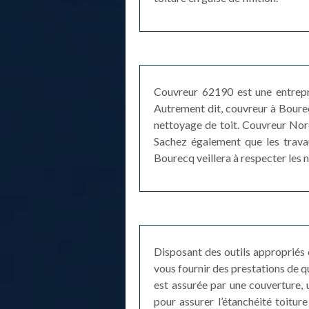
Couvreur 62190 est une entrepri
Autrement dit, couvreur à Bourecq
nettoyage de toit. Couvreur Nord
Sachez également que les travau
Bourecq veillera à respecter les n
Disposant des outils appropriés 
vous fournir des prestations de qu
est assurée par une couverture, u
pour assurer l’étanchéité toiture