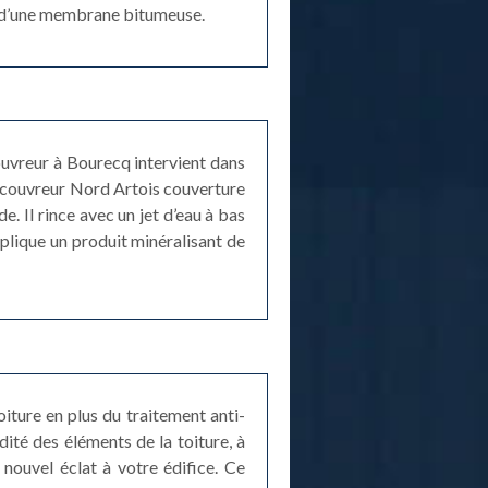
t d’une membrane bitumeuse.
ouvreur à Bourecq intervient dans
n couvreur Nord Artois couverture
e. Il rince avec un jet d’eau à bas
plique un produit minéralisant de
iture en plus du traitement anti-
dité des éléments de la toiture, à
 nouvel éclat à votre édifice. Ce