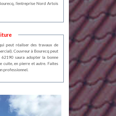
ourecq, l’entreprise Nord Artois
iture
qui peut réaliser des travaux de
mercial). Couvreur à Bourecq peut
it 62190 saura adopter la bonne
 cuite, en pierre et autre. Faites
un professionnel.