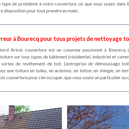
le type de problème à votre couverture, où que vous soyez dans B
e disposition pour tout prendre en main.
reur à Bourecq pour tous projets de nettoyage to
e Nord Artois couverture est un couvreur passionné à Bourecq 
iture sur tous types de bâtiment (résidentiel, industriel et com
s sortes de revêtement de toit. L’entreprise de démoussage to
z une toiture en tuiles, en ardoises, en béton, en shingle, en terre
ois couverture pour s’en occuper, que vous soyez un particulier ou 