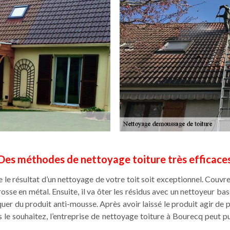
Des méthodes de nettoyage toiture très efficace
 le résultat d’un nettoyage de votre toit soit exceptionnel. Couvr
e en métal. Ensuite, il va ôter les résidus avec un nettoyeur bass
er du produit anti-mousse. Après avoir laissé le produit agir de p
s le souhaitez, l’entreprise de nettoyage toiture à Bourecq peut p