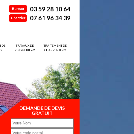
03 59 28 10 64
Bureau
07 61 96 34 39
Chantier
N DE
TRAVAUX DE
TRAITEMENT DE
62
ZINGUERIE 62
CHARPENTE 62
DEMANDE DE DEVIS
GRATUIT