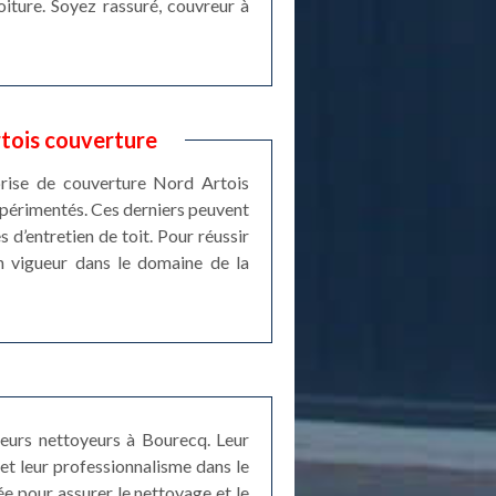
iture. Soyez rassuré, couvreur à
rtois couverture
prise de couverture Nord Artois
expérimentés. Ces derniers peuvent
 d’entretien de toit. Pour réussir
en vigueur dans le domaine de la
reurs nettoyeurs à Bourecq. Leur
et leur professionnalisme dans le
e pour assurer le nettoyage et le