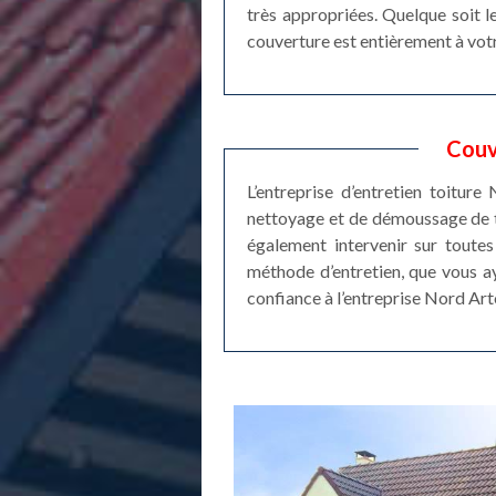
très appropriées. Quelque soit 
couverture est entièrement à votr
Couv
L’entreprise d’entretien toitur
nettoyage et de démoussage de to
également intervenir sur toute
méthode d’entretien, que vous aye
confiance à l’entreprise Nord Art