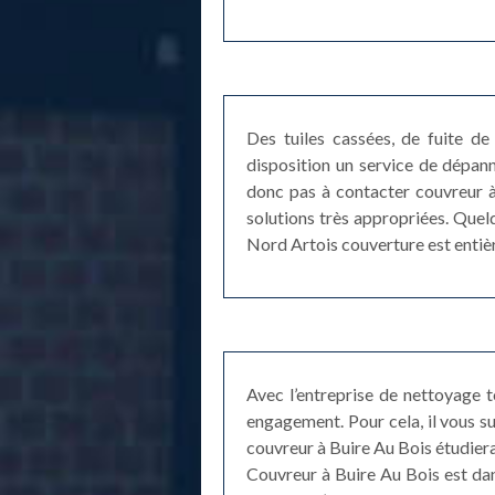
Des tuiles cassées, de fuite de 
disposition un service de dépan
donc pas à contacter couvreur à 
solutions très appropriées. Quel
Nord Artois couverture est entiè
Avec l’entreprise de nettoyage 
engagement. Pour cela, il vous su
couvreur à Buire Au Bois étudiera 
Couvreur à Buire Au Bois est dan