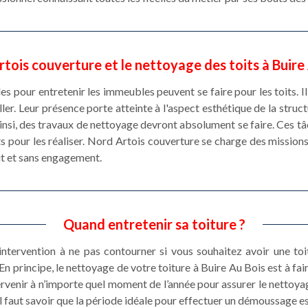
tois couverture et le nettoyage des toits à Buire
es pour entretenir les immeubles peuvent se faire pour les toits. I
ler. Leur présence porte atteinte à l'aspect esthétique de la struct
nsi, des travaux de nettoyage devront absolument se faire. Ces tâ
ts pour les réaliser. Nord Artois couverture se charge des missions 
it et sans engagement.
Quand entretenir sa toiture ?
 intervention à ne pas contourner si vous souhaitez avoir une toi
En principe, le nettoyage de votre toiture à Buire Au Bois est à fa
rvenir à n’importe quel moment de l’année pour assurer le nettoya
, il faut savoir que la période idéale pour effectuer un démoussage 