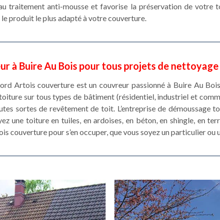
u traitement anti-mousse et favorise la préservation de votre to
 le produit le plus adapté à votre couverture.
r à Buire Au Bois pour tous projets de nettoyage
 Nord Artois couverture est un couvreur passionné à Buire Au Bois
iture sur tous types de bâtiment (résidentiel, industriel et comm
outes sortes de revêtement de toit. L’entreprise de démoussage t
z une toiture en tuiles, en ardoises, en béton, en shingle, en terre
ois couverture pour s’en occuper, que vous soyez un particulier ou 