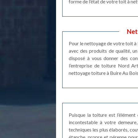
forme de l’état de votre toit à n
Net
Pour le nettoyage de votre toit à
avec des produits de qualité, u
disposé à vous donner des cons
l’entreprise de toiture Nord Ar
nettoyage toiture à Buire Au Bois
Puisque la toiture est l’élément
incontestable à votre demeure, 
techniques les plus élaborés, co
étanche, propre et pérenne pour