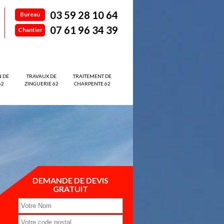
03 59 28 10 64
Bureau
07 61 96 34 39
Chantier
N DE
TRAVAUX DE
TRAITEMENT DE
62
ZINGUERIE 62
CHARPENTE 62
DEMANDE DE DEVIS
GRATUIT