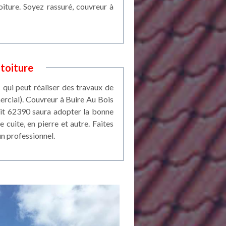
iture. Soyez rassuré, couvreur à
 toiture
 qui peut réaliser des travaux de
ercial). Couvreur à Buire Au Bois
oit 62390 saura adopter la bonne
 cuite, en pierre et autre. Faites
un professionnel.