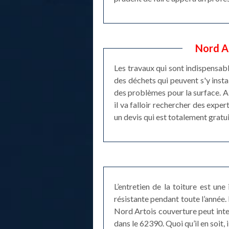
Nord Ar
Les travaux qui sont indispensabl
des déchets qui peuvent s'y instal
des problèmes pour la surface. Ai
il va falloir rechercher des exper
un devis qui est totalement gratu
L’entretien de la toiture est une
résistante pendant toute l’année. 
Nord Artois couverture peut inte
dans le 62390. Quoi qu’il en soit