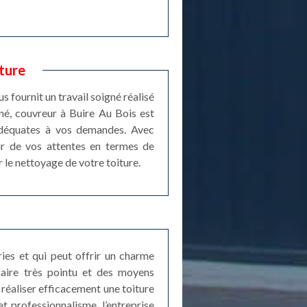
ture
 fournit un travail soigné réalisé
né, couvreur à Buire Au Bois est
 adéquates à vos demandes. Avec
eur de vos attentes en termes de
 le nettoyage de votre toiture.
ries et qui peut offrir un charme
-faire très pointu et des moyens
réaliser efficacement une toiture
 professionnalisme, l’entreprise