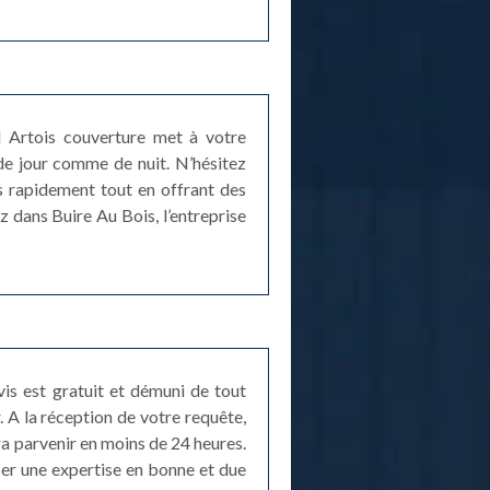
ord Artois couverture met à votre
de jour comme de nuit. N’hésitez
ès rapidement tout en offrant des
 dans Buire Au Bois, l’entreprise
is est gratuit et démuni de tout
. A la réception de votre requête,
era parvenir en moins de 24 heures.
ser une expertise en bonne et due