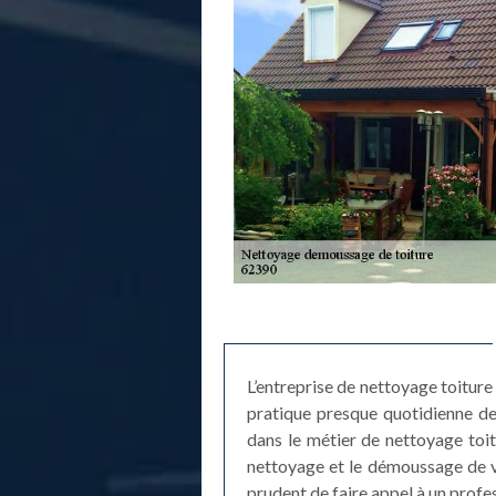
L’entreprise de nettoyage toiture
pratique presque quotidienne de
dans le métier de nettoyage toit
nettoyage et le démoussage de vot
prudent de faire appel à un profes