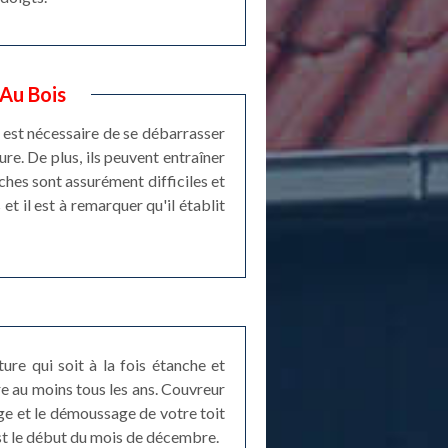
 Au Bois
l est nécessaire de se débarrasser
ure. De plus, ils peuvent entraîner
ches sont assurément difficiles et
et il est à remarquer qu'il établit
ture qui soit à la fois étanche et
ire au moins tous les ans. Couvreur
ge et le démoussage de votre toit
est le début du mois de décembre.