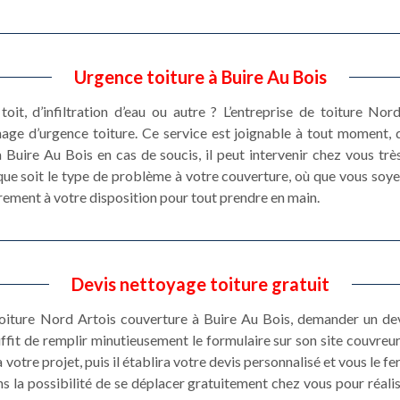
Urgence toiture à Buire Au Bois
toit, d’infiltration d’eau ou autre ? L’entreprise de toiture N
nage d’urgence toiture. Ce service est joignable à tout moment, 
Buire Au Bois en cas de soucis, il peut intervenir chez vous tr
que soit le type de problème à votre couverture, où que vous soyez
rement à votre disposition pour tout prendre en main.
Devis nettoyage toiture gratuit
toiture Nord Artois couverture à Buire Au Bois, demander un dev
ffit de remplir minutieusement le formulaire sur son site couvreur
votre projet, puis il établira votre devis personnalisé et vous le f
s la possibilité de se déplacer gratuitement chez vous pour réali