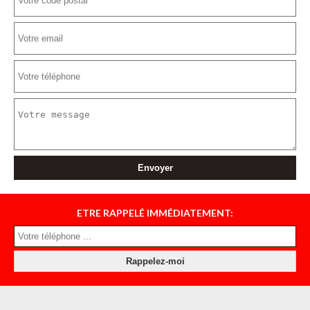
ETRE RAPPELÉ IMMÉDIATEMENT: