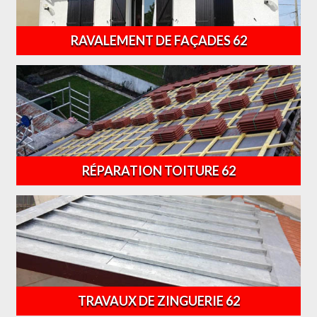
RAVALEMENT DE FAÇADES 62
RÉPARATION TOITURE 62
TRAVAUX DE ZINGUERIE 62