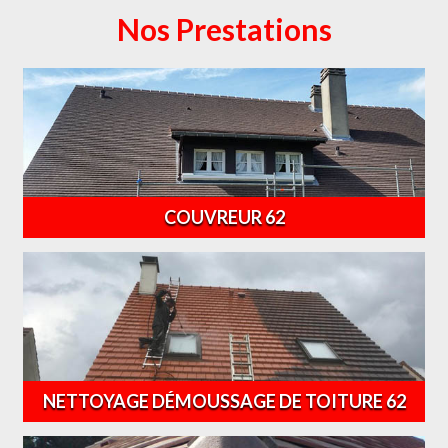
Nos Prestations
COUVREUR 62
NETTOYAGE DÉMOUSSAGE DE TOITURE 62