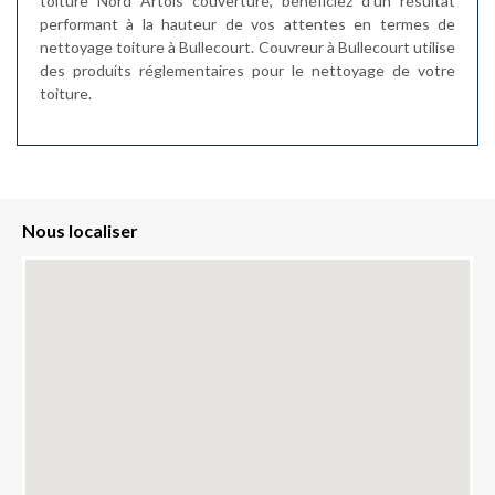
toiture Nord Artois couverture, bénéficiez d’un résultat
performant à la hauteur de vos attentes en termes de
nettoyage toiture à Bullecourt. Couvreur à Bullecourt utilise
des produits réglementaires pour le nettoyage de votre
toiture.
Nous localiser