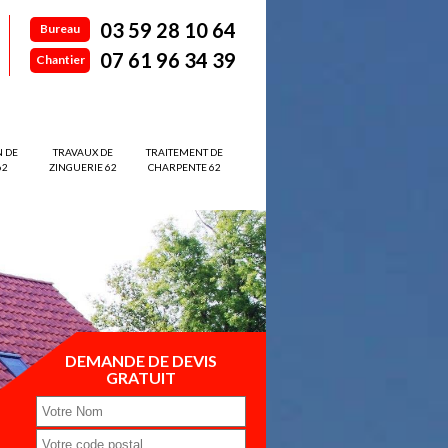
03 59 28 10 64
Bureau
07 61 96 34 39
Chantier
N DE
TRAVAUX DE
TRAITEMENT DE
62
ZINGUERIE 62
CHARPENTE 62
DEMANDE DE DEVIS
GRATUIT