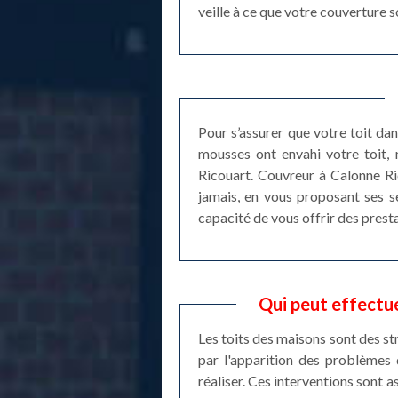
veille à ce que votre couverture 
Pour s’assurer que votre toit dans
mousses ont envahi votre toit, 
Ricouart. Couvreur à Calonne Ri
jamais, en vous proposant ses s
capacité de vous offrir des prest
Qui peut effectu
Les toits des maisons sont des st
par l'apparition des problèmes 
réaliser. Ces interventions sont a