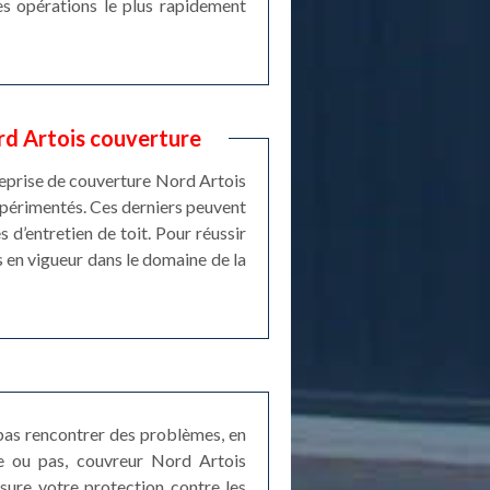
les opérations le plus rapidement
rd Artois couverture
reprise de couverture Nord Artois
expérimentés. Ces derniers peuvent
 d’entretien de toit. Pour réussir
s en vigueur dans le domaine de la
 pas rencontrer des problèmes, en
ble ou pas, couvreur Nord Artois
ssure votre protection contre les