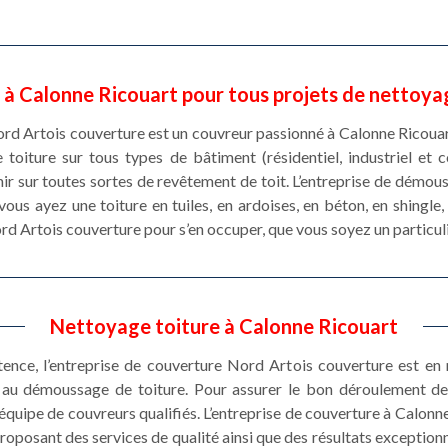
à Calonne Ricouart pour tous projets de nettoya
Nord Artois couverture est un couvreur passionné à Calonne Ricouar
oiture sur tous types de bâtiment (résidentiel, industriel et
ir sur toutes sortes de revêtement de toit. L’entreprise de démou
us ayez une toiture en tuiles, en ardoises, en béton, en shingle, e
ord Artois couverture pour s’en occuper, que vous soyez un particul
Nettoyage toiture à Calonne Ricouart
stence, l’entreprise de couverture Nord Artois couverture est e
et au démoussage de toiture. Pour assurer le bon déroulement 
équipe de couvreurs qualifiés. L’entreprise de couverture à Calonn
roposant des services de qualité ainsi que des résultats exception