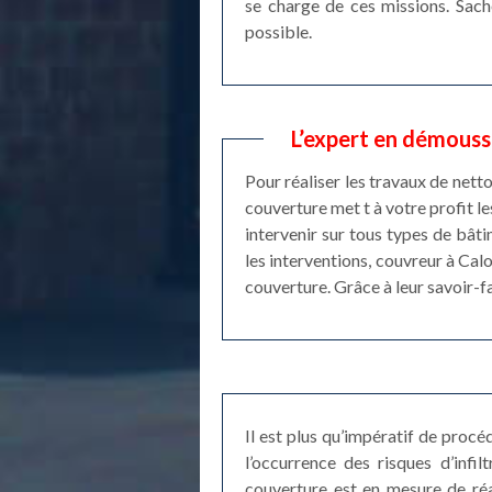
se charge de ces missions. Sache
possible.
L’expert en démouss
Pour réaliser les travaux de net
couverture met t à votre profit l
intervenir sur tous types de bâti
les interventions, couvreur à Cal
couverture. Grâce à leur savoir-f
Il est plus qu’impératif de proc
l’occurrence des risques d’infi
couverture est en mesure de réal