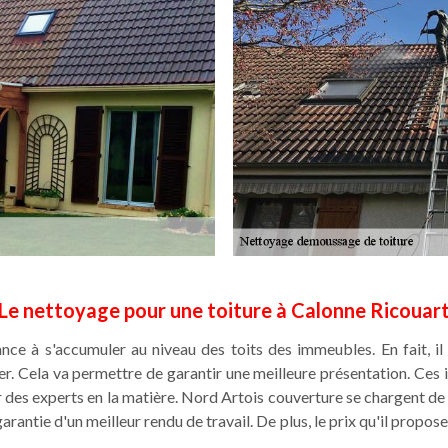
Le nettoyage pour une toiture à Calonne Ricouar
e à s'accumuler au niveau des toits des immeubles. En fait, il e
r. Cela va permettre de garantir une meilleure présentation. Ces i
r des experts en la matière. Nord Artois couverture se chargent de ce
antie d'un meilleur rendu de travail. De plus, le prix qu'il propose