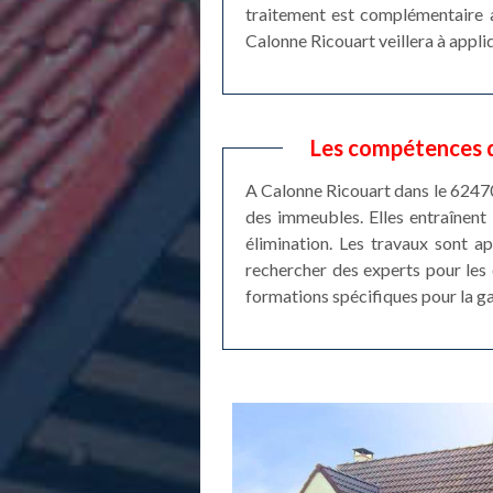
traitement est complémentaire a
Calonne Ricouart veillera à appliq
Les compétences d
A Calonne Ricouart dans le 62470
des immeubles. Elles entraînent 
élimination. Les travaux sont a
rechercher des experts pour les 
formations spécifiques pour la gar