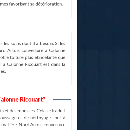
smes favorisant sa détérioration.
 les soins dont il a besoin. Si les
Nord Artois couverture à Calonne
tre toiture plus étincelante que
r à Calonne Ricouart est dans la
es.
Calonne Ricouart?
ts et des mousses. Cela se traduit
émoussage et de nettoyage sont à
 la matière. Nord Artois couverture