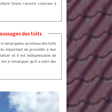
iture. Soyez rassuré, couvreur à
oussages des toits
re remarquées au niveau des toits
très important de procéder à leur
liser et il est indispensable de
est à remarquer qu'il a suivi des