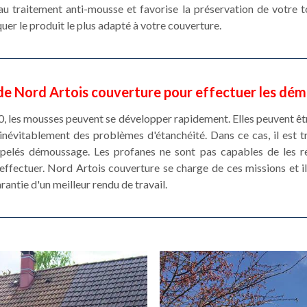
u traitement anti-mousse et favorise la préservation de votre to
uer le produit le plus adapté à votre couverture.
e Nord Artois couverture pour effectuer les dém
, les mousses peuvent se développer rapidement. Elles peuvent êt
inévitablement des problèmes d'étanchéité. Dans ce cas, il est 
ppelés démoussage. Les profanes ne sont pas capables de les réa
effectuer. Nord Artois couverture se charge de ces missions et il 
antie d'un meilleur rendu de travail.