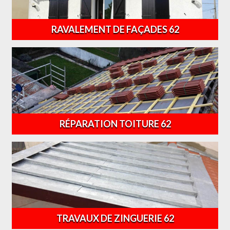
RAVALEMENT DE FAÇADES 62
RÉPARATION TOITURE 62
TRAVAUX DE ZINGUERIE 62