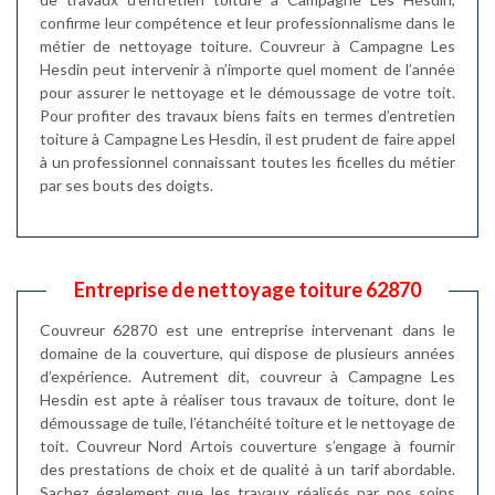
confirme leur compétence et leur professionnalisme dans le
métier de nettoyage toiture. Couvreur à Campagne Les
Hesdin peut intervenir à n’importe quel moment de l’année
pour assurer le nettoyage et le démoussage de votre toit.
Pour profiter des travaux biens faits en termes d’entretien
toiture à Campagne Les Hesdin, il est prudent de faire appel
à un professionnel connaissant toutes les ficelles du métier
par ses bouts des doigts.
Entreprise de nettoyage toiture 62870
Couvreur 62870 est une entreprise intervenant dans le
domaine de la couverture, qui dispose de plusieurs années
d’expérience. Autrement dit, couvreur à Campagne Les
Hesdin est apte à réaliser tous travaux de toiture, dont le
démoussage de tuile, l’étanchéité toiture et le nettoyage de
toit. Couvreur Nord Artois couverture s’engage à fournir
des prestations de choix et de qualité à un tarif abordable.
Sachez également que les travaux réalisés par nos soins