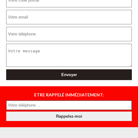
ETRE RAPPELÉ IMMÉDIATEMENT: