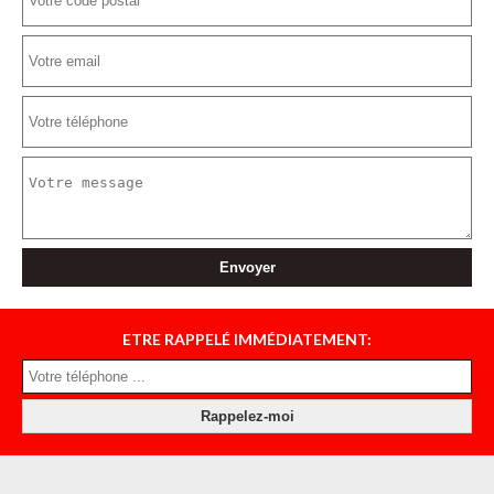
ETRE RAPPELÉ IMMÉDIATEMENT: