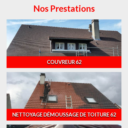
Nos Prestations
COUVREUR 62
NETTOYAGE DÉMOUSSAGE DE TOITURE 62