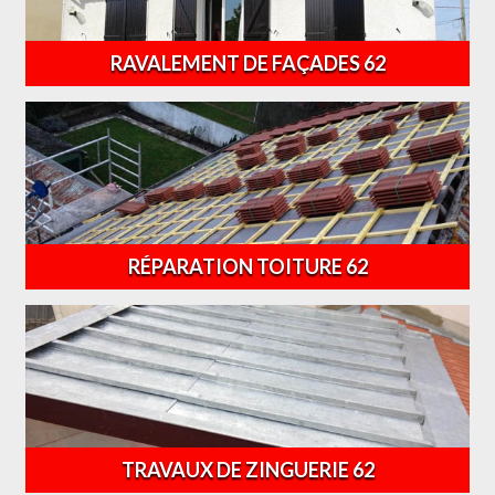
RAVALEMENT DE FAÇADES 62
RÉPARATION TOITURE 62
TRAVAUX DE ZINGUERIE 62