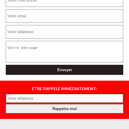
ETRE RAPPELÉ IMMÉDIATEMENT: