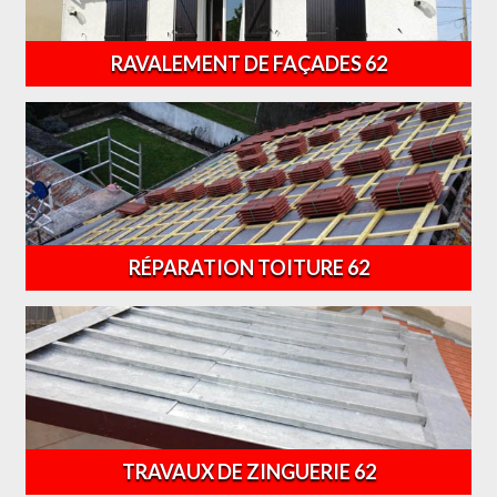
RAVALEMENT DE FAÇADES 62
RÉPARATION TOITURE 62
TRAVAUX DE ZINGUERIE 62