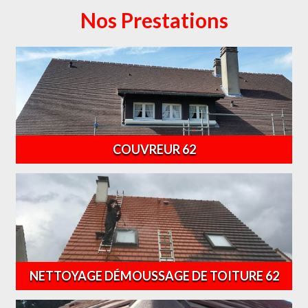
Nos Prestations
COUVREUR 62
NETTOYAGE DÉMOUSSAGE DE TOITURE 62