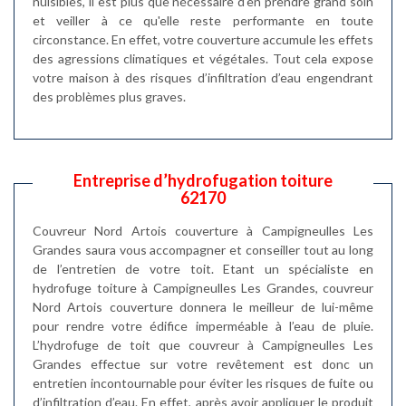
nuisibles, il est plus que nécessaire d'en prendre grand soin
et veiller à ce qu'elle reste performante en toute
circonstance. En effet, votre couverture accumule les effets
des agressions climatiques et végétales. Tout cela expose
votre maison à des risques d’infiltration d’eau engendrant
des problèmes plus graves.
Entreprise d’hydrofugation toiture
62170
Couvreur Nord Artois couverture à Campigneulles Les
Grandes saura vous accompagner et conseiller tout au long
de l’entretien de votre toit. Etant un spécialiste en
hydrofuge toiture à Campigneulles Les Grandes, couvreur
Nord Artois couverture donnera le meilleur de lui-même
pour rendre votre édifice imperméable à l’eau de pluie.
L’hydrofuge de toit que couvreur à Campigneulles Les
Grandes effectue sur votre revêtement est donc un
entretien incontournable pour éviter les risques de fuite ou
d’infiltration d’eau. En effet, après avoir appliquer le produit