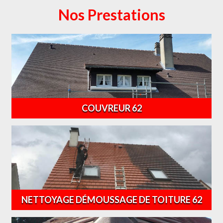
Nos Prestations
COUVREUR 62
NETTOYAGE DÉMOUSSAGE DE TOITURE 62