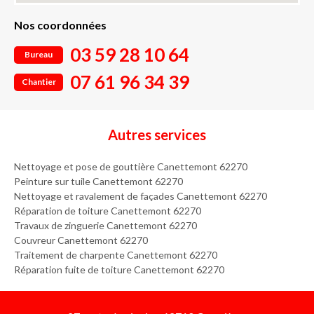
Nos coordonnées
03 59 28 10 64
Bureau
07 61 96 34 39
Chantier
Autres services
Nettoyage et pose de gouttière Canettemont 62270
Peinture sur tuile Canettemont 62270
Nettoyage et ravalement de façades Canettemont 62270
Réparation de toiture Canettemont 62270
Travaux de zinguerie Canettemont 62270
Couvreur Canettemont 62270
Traitement de charpente Canettemont 62270
Réparation fuite de toiture Canettemont 62270