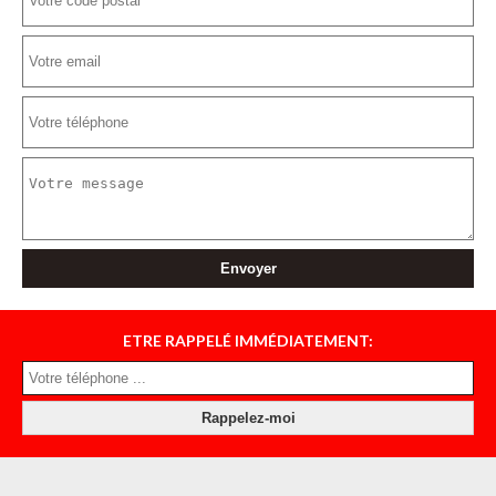
ETRE RAPPELÉ IMMÉDIATEMENT: