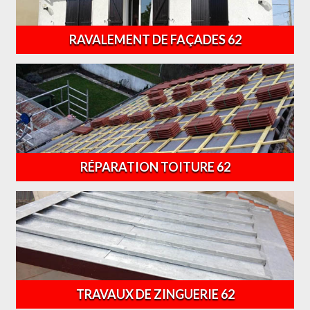
RAVALEMENT DE FAÇADES 62
RÉPARATION TOITURE 62
TRAVAUX DE ZINGUERIE 62