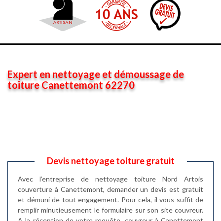
Expert en nettoyage et démoussage de
toiture Canettemont 62270
Devis nettoyage toiture gratuit
Avec l’entreprise de nettoyage toiture Nord Artois
couverture à Canettemont, demander un devis est gratuit
et démuni de tout engagement. Pour cela, il vous suffit de
remplir minutieusement le formulaire sur son site couvreur.
A la réception de votre requête, couvreur à Canettemont