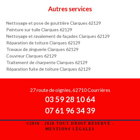
Autres services
Nettoyage et pose de gouttière Clarques 62129
Peinture sur tuile Clarques 62129
Nettoyage et ravalement de façades Clarques 62129
Réparation de toiture Clarques 62129
Travaux de zinguerie Clarques 62129
Couvreur Clarques 62129
Traitement de charpente Clarques 62129
Réparation fuite de toiture Clarques 62129
27 route de oignies, 62710 Courrières
03 59 28 10 64
07 61 96 34 39
©2016 - 2026 TOUT DROIT RÉSERVÉ -
MENTIONS LÉGALES