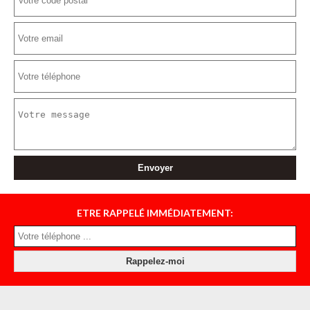
ETRE RAPPELÉ IMMÉDIATEMENT: