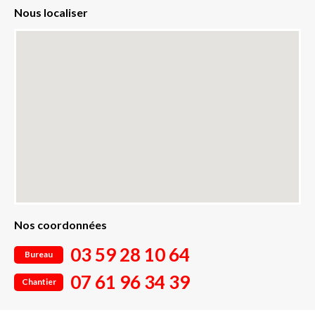
Nous localiser
Nos coordonnées
03 59 28 10 64
Bureau
07 61 96 34 39
Chantier