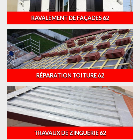
RAVALEMENT DE FAÇADES 62
RÉPARATION TOITURE 62
TRAVAUX DE ZINGUERIE 62