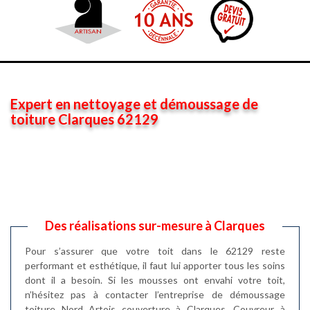
Expert en nettoyage et démoussage de
toiture Clarques 62129
Des réalisations sur-mesure à Clarques
Pour s’assurer que votre toit dans le 62129 reste
performant et esthétique, il faut lui apporter tous les soins
dont il a besoin. Si les mousses ont envahi votre toit,
n’hésitez pas à contacter l’entreprise de démoussage
toiture Nord Artois couverture à Clarques. Couvreur à